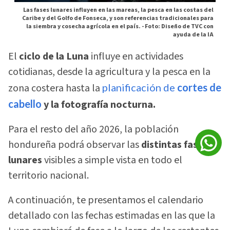
Las fases lunares influyen en las mareas, la pesca en las costas del
Caribe y del Golfo de Fonseca, y son referencias tradicionales para
la siembra y cosecha agrícola en el país. -
Foto: Diseño de TVC con
ayuda de la IA
El
ciclo de la Luna
influye en actividades
cotidianas, desde la agricultura y la pesca en la
zona costera hasta la
planificación de
cortes de
cabello
y la fotografía nocturna.
Para el resto del año 2026, la población
hondureña podrá observar las
distintas fases
lunares
visibles a simple vista en todo el
territorio nacional.
A continuación, te presentamos el calendario
detallado con las fechas estimadas en las que la