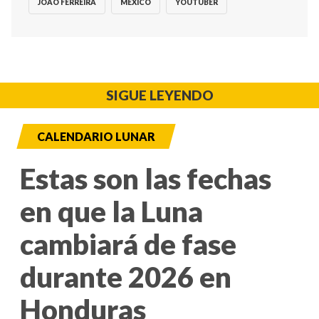
JOAO FERREIRA
MEXICO
YOUTUBER
SIGUE LEYENDO
CALENDARIO LUNAR
Estas son las fechas
en que la Luna
cambiará de fase
durante 2026 en
Honduras