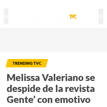
TU NOTA
DEPORTES TVC
HRN
TRENDING TVC
Melissa Valeriano se
despide de la revista
Gente’ con emotivo