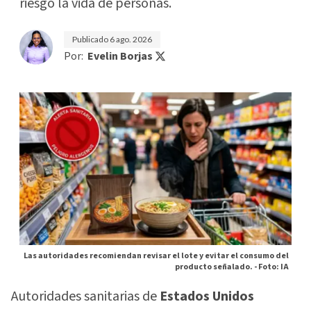
riesgo la vida de personas.
Publicado
6 ago. 2026
Por:
Evelin Borjas
Las autoridades recomiendan revisar el lote y evitar el consumo del
producto señalado. -
Foto: IA
Autoridades sanitarias de
Estados Unidos