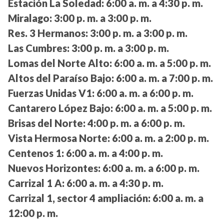
Estación La Soledad:
6:00 a. m. a 4:30 p. m.
Miralago:
3:00 p. m. a 3:00 p. m.
Res. 3 Hermanos:
3:00 p. m. a 3:00 p. m.
Las Cumbres:
3:00 p. m. a 3:00 p. m.
Lomas del Norte Alto:
6:00 a. m. a 5:00 p. m.
Altos del Paraíso Bajo:
6:00 a. m. a 7:00 p. m.
Fuerzas Unidas V1:
6:00 a. m. a 6:00 p. m.
Cantarero López Bajo:
6:00 a. m. a 5:00 p. m.
Brisas del Norte:
4:00 p. m. a 6:00 p. m.
Vista Hermosa Norte:
6:00 a. m. a 2:00 p. m.
Centenos 1:
6:00 a. m. a 4:00 p. m.
Nuevos Horizontes:
6:00 a. m. a 6:00 p. m.
Carrizal 1 A:
6:00 a. m. a 4:30 p. m.
Carrizal 1, sector 4 ampliación:
6:00 a. m. a
12:00 p. m.