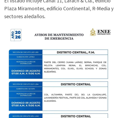
El listado incluye Canal 11, Larach & Cía., edificio
Plaza Miramontes, edificio Continental, R-Media y
sectores aledaños.