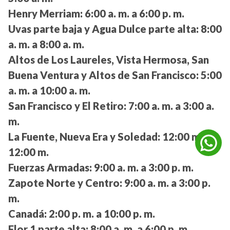
Henry Merriam:
6:00 a. m. a 6:00 p. m.
Uvas parte baja y Agua Dulce parte alta:
8:00
a. m. a 8:00 a. m.
Altos de Los Laureles, Vista Hermosa, San
Buena Ventura y Altos de San Francisco:
5:00
a. m. a 10:00 a. m.
San Francisco y El Retiro:
7:00 a. m. a 3:00 a.
m.
La Fuente, Nueva Era y Soledad:
12:00 m. a
12:00 m.
Fuerzas Armadas:
9:00 a. m. a 3:00 p. m.
Zapote Norte y Centro:
9:00 a. m. a 3:00 p.
m.
Canadá:
2:00 p. m. a 10:00 p. m.
Flor 1 parte alta:
8:00 a. m. a 6:00 p. m.