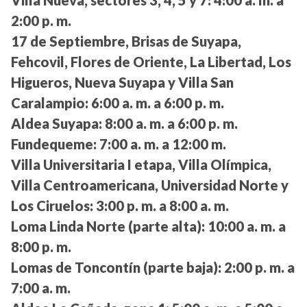
2:00 p. m.
17 de Septiembre, Brisas de Suyapa,
Fehcovil, Flores de Oriente, La Libertad, Los
Higueros, Nueva Suyapa y Villa San
Caralampio:
6:00 a. m. a 6:00 p. m.
Aldea Suyapa:
8:00 a. m. a 6:00 p. m.
Fundequeme:
7:00 a. m. a 12:00 m.
Villa Universitaria I etapa, Villa Olímpica,
Villa Centroamericana, Universidad Norte y
Los Ciruelos:
3:00 p. m. a 8:00 a. m.
Loma Linda Norte (parte alta):
10:00 a. m. a
8:00 p. m.
Lomas de Toncontín (parte baja):
2:00 p. m. a
7:00 a. m.