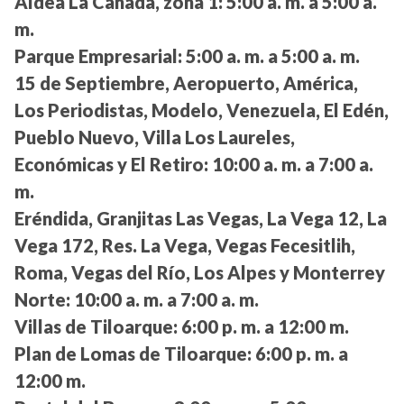
Aldea La Cañada, zona 1:
5:00 a. m. a 5:00 a.
m.
Parque Empresarial:
5:00 a. m. a 5:00 a. m.
15 de Septiembre, Aeropuerto, América,
Los Periodistas, Modelo, Venezuela, El Edén,
Pueblo Nuevo, Villa Los Laureles,
Económicas y El Retiro:
10:00 a. m. a 7:00 a.
m.
Eréndida, Granjitas Las Vegas, La Vega 12, La
Vega 172, Res. La Vega, Vegas Fecesitlih,
Roma, Vegas del Río, Los Alpes y Monterrey
Norte:
10:00 a. m. a 7:00 a. m.
Villas de Tiloarque:
6:00 p. m. a 12:00 m.
Plan de Lomas de Tiloarque:
6:00 p. m. a
12:00 m.