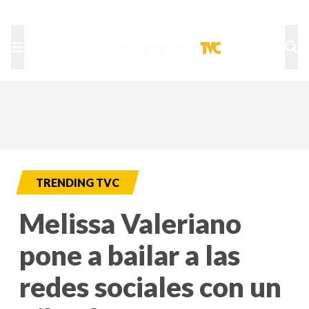
TU NOTA
DEPORTES TVC
HRN
TRENDING TVC
Melissa Valeriano
pone a bailar a las
redes sociales con un