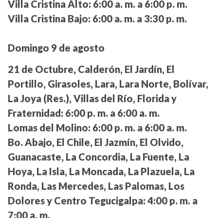
Villa Cristina Alto:
6:00 a. m. a 6:00 p. m.
Villa Cristina Bajo:
6:00 a. m. a 3:30 p. m.
Domingo 9 de agosto
21 de Octubre, Calderón, El Jardín, El
Portillo, Girasoles, Lara, Lara Norte, Bolívar,
La Joya (Res.), Villas del Río, Florida y
Fraternidad:
6:00 p. m. a 6:00 a. m.
Lomas del Molino:
6:00 p. m. a 6:00 a. m.
Bo. Abajo, El Chile, El Jazmín, El Olvido,
Guanacaste, La Concordia, La Fuente, La
Hoya, La Isla, La Moncada, La Plazuela, La
Ronda, Las Mercedes, Las Palomas, Los
Dolores y Centro Tegucigalpa:
4:00 p. m. a
7:00 a. m.