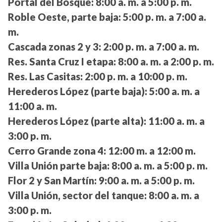
Portal del Bosque:
8:00 a. m. a 5:00 p. m.
Roble Oeste, parte baja:
5:00 p. m. a 7:00 a.
m.
Cascada zonas 2 y 3:
2:00 p. m. a 7:00 a. m.
Res. Santa Cruz I etapa:
8:00 a. m. a 2:00 p. m.
Res. Las Casitas:
2:00 p. m. a 10:00 p. m.
Herederos López (parte baja):
5:00 a. m. a
11:00 a. m.
Herederos López (parte alta):
11:00 a. m. a
3:00 p. m.
Cerro Grande zona 4:
12:00 m. a 12:00 m.
Villa Unión parte baja:
8:00 a. m. a 5:00 p. m.
Flor 2 y San Martín:
9:00 a. m. a 5:00 p. m.
Villa Unión, sector del tanque:
8:00 a. m. a
3:00 p. m.