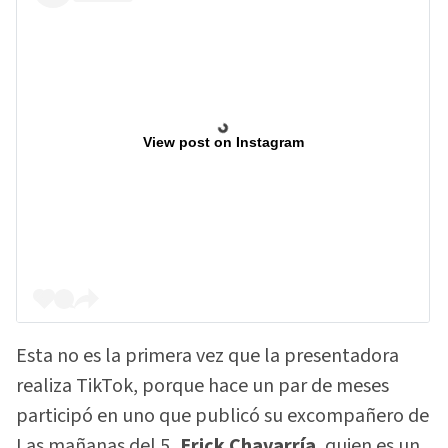
View post on Instagram
Esta no es la primera vez que la presentadora
realiza TikTok, porque hace un par de meses
participó en uno que publicó su excompañero de
Las mañanas del 5
, Erick Chavarría
, quien es un