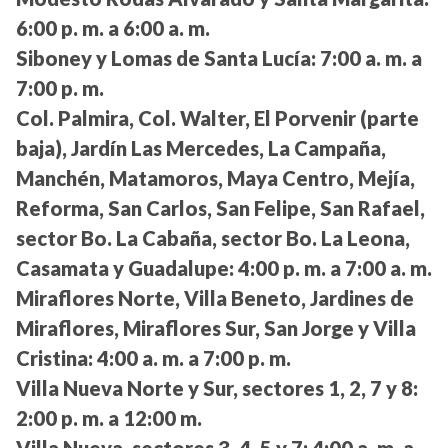
6:00 p. m. a 6:00 a. m.
Siboney y Lomas de Santa Lucía:
7:00 a. m. a
7:00 p. m.
Col. Palmira, Col. Walter, El Porvenir (parte
baja), Jardín Las Mercedes, La Campaña,
Manchén, Matamoros, Maya Centro, Mejía,
Reforma, San Carlos, San Felipe, San Rafael,
sector Bo. La Cabaña, sector Bo. La Leona,
Casamata y Guadalupe:
4:00 p. m. a 7:00 a. m.
Miraflores Norte, Villa Beneto, Jardines de
Miraflores, Miraflores Sur, San Jorge y Villa
Cristina:
4:00 a. m. a 7:00 p. m.
Villa Nueva Norte y Sur, sectores 1, 2, 7 y 8:
2:00 p. m. a 12:00 m.
Villa Nueva, sectores 3, 4, 5 y 7:
4:00 a. m. a