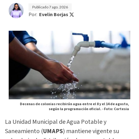
Publicado
7 ago. 2026
Por:
Evelin Borjas
Decenas de colonias recibirán agua entre el 8 y el 14 de agosto,
según la programación oficial. -
Foto: Cortesia
La Unidad Municipal de Agua Potable y
Saneamiento (
UMAPS
) mantiene vigente su