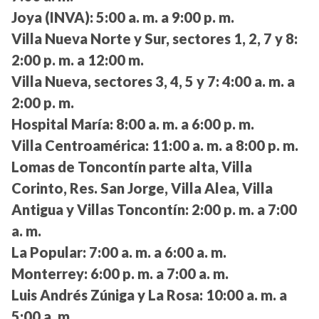
Joya (INVA):
5:00 a. m. a 9:00 p. m.
Villa Nueva Norte y Sur, sectores 1, 2, 7 y 8:
2:00 p. m. a 12:00 m.
Villa Nueva, sectores 3, 4, 5 y 7:
4:00 a. m. a
2:00 p. m.
Hospital María:
8:00 a. m. a 6:00 p. m.
Villa Centroamérica:
11:00 a. m. a 8:00 p. m.
Lomas de Toncontín parte alta, Villa
Corinto, Res. San Jorge, Villa Alea, Villa
Antigua y Villas Toncontín:
2:00 p. m. a 7:00
a. m.
La Popular:
7:00 a. m. a 6:00 a. m.
Monterrey:
6:00 p. m. a 7:00 a. m.
Luis Andrés Zúniga y La Rosa:
10:00 a. m. a
5:00 a. m.