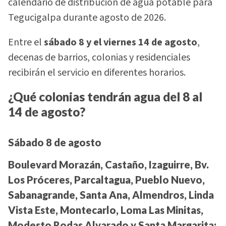
calendario de distribución de agua potable para
Tegucigalpa durante agosto de 2026.
Entre el
sábado 8 y el viernes 14 de agosto
,
decenas de barrios, colonias y residenciales
recibirán el servicio en diferentes horarios.
¿Qué colonias tendrán agua del 8 al
14 de agosto?
Sábado 8 de agosto
Boulevard Morazán, Castaño, Izaguirre, Bv.
Los Próceres, Parcaltagua, Pueblo Nuevo,
Sabanagrande, Santa Ana, Almendros, Linda
Vista Este, Montecarlo, Loma Las Minitas,
Modesto Rodas Alvarado y Santa Margarita: