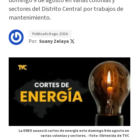
domingo 9 de agosto en varias colonias y
sectores del Distrito Central por trabajos de
mantenimiento.
Publicado
8 ago. 2026
Por:
Suany Zelaya
La ENEE anunció cortes de energía este domingo 9 de agosto en
varias colonias y sectores. -
Foto: Obtenida de TVC