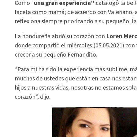
Como "
una gran experiencia"
catalogó la bell
faceta como mamá; de acuerdo con Valeriano, ah
reflexiona siempre priorizando a su pequeño, l
La hondureña abrió su corazón con
Loren Merc
donde compartió el miércoles (05.05.2021) con t
crecer a su pequeño Fernandito.
“Para mí ha sido la experiencia más sublime, m
muchas de ustedes que están en casa nos esta
hijos a nuestras vidas, nosotras no estamos sol
corazón”, dijo.