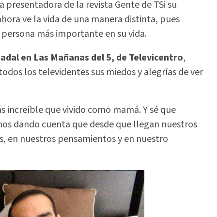
a presentadora de la revista Gente de TSi su
ora ve la vida de una manera distinta, pues
a persona más importante en su vida.
adal en Las Mañanas del 5, de Televicentro
,
odos los televidentes sus miedos y alegrías de ver
ás increíble que vivido como mamá. Y sé que
mos dando cuenta que desde que llegan nuestros
as, en nuestros pensamientos y en nuestro