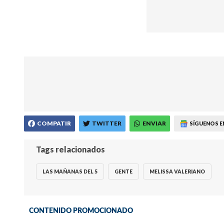
COMPATIR
TWITTER
ENVIAR
SÍGUENOS E
Tags relacionados
LAS MAÑANAS DEL 5
GENTE
MELISSA VALERIANO