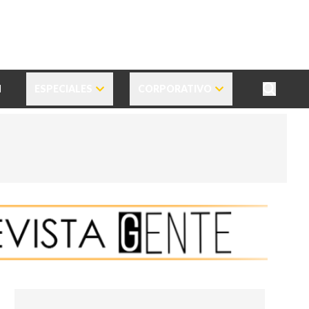
N
ESPECIALES
CORPORATIVO