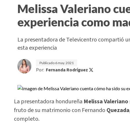
Melissa Valeriano cu
experiencia como ma
La presentadora de Televicentro compartió una 
esta experiencia
Publicado
6 may. 2021
Por:
Fernanda Rodríguez
La presentadora hondureña
Melissa Valeriano
fruto de su matrimonio con Fernando
Quezada
completo.