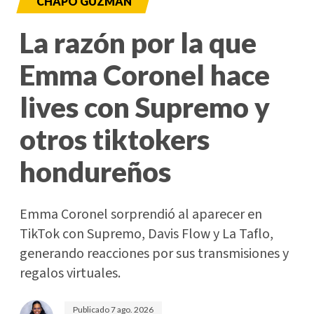
CHAPO GUZMÁN
La razón por la que
Emma Coronel hace
lives con Supremo y
otros tiktokers
hondureños
Emma Coronel sorprendió al aparecer en
TikTok con Supremo, Davis Flow y La Taflo,
generando reacciones por sus transmisiones y
regalos virtuales.
Publicado
7 ago. 2026