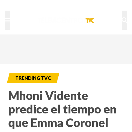
TU NOTA
DEPORTES TVC
HRN
TRENDING TVC
Mhoni Vidente
predice el tiempo en
que Emma Coronel