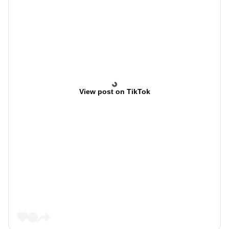
View post on TikTok