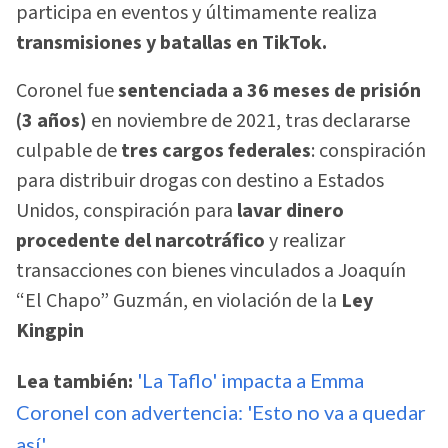
participa en eventos y últimamente realiza
transmisiones y batallas en TikTok.
Coronel fue
sentenciada a 36 meses de prisión
(3 años)
en noviembre de 2021, tras declararse
culpable de
tres cargos federales
: conspiración
para distribuir drogas con destino a Estados
Unidos, conspiración para
lavar dinero
procedente del narcotráfico
y realizar
transacciones con bienes vinculados a Joaquín
“El Chapo” Guzmán, en violación de la
Ley
Kingpin
Lea también:
'La Taflo' impacta a Emma
Coronel con advertencia: 'Esto no va a quedar
así'