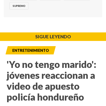
SUPREMO
SIGUE LEYENDO
ENTRETENIMIENTO
'Yo no tengo marido':
jóvenes reaccionan a
video de apuesto
policía hondureño