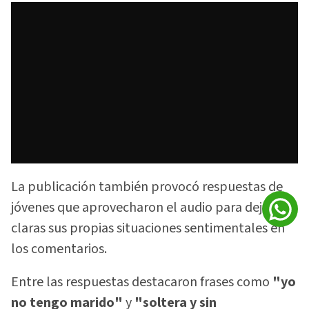
La publicación también provocó respuestas de
jóvenes que aprovecharon el audio para dejar
claras sus propias situaciones sentimentales en
los comentarios.
Entre las respuestas destacaron frases como
"yo
no tengo marido"
y
"soltera y sin