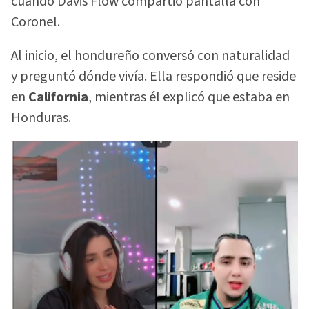
cuando Davis Flow compartió pantalla con
Coronel.
Al inicio, el hondureño conversó con naturalidad
y preguntó dónde vivía. Ella respondió que reside
en
California
, mientras él explicó que estaba en
Honduras.