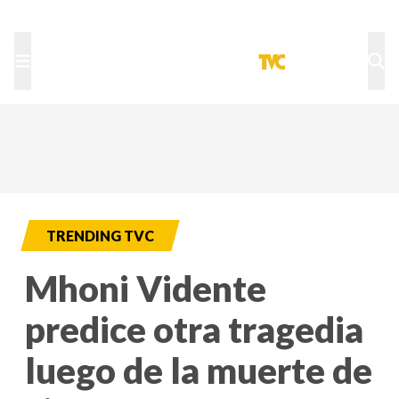
TU NOTA
DEPORTES TVC
HRN
TRENDING TVC
Mhoni Vidente
predice otra tragedia
luego de la muerte de