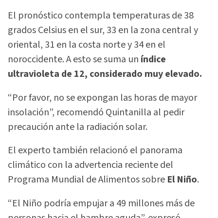
El pronóstico contempla temperaturas de 38
grados Celsius en el sur, 33 en la zona central y
oriental, 31 en la costa norte y 34 en el
noroccidente. A esto se suma un
índice
ultravioleta de 12, considerado muy elevado.
“Por favor, no se expongan las horas de mayor
insolación”, recomendó Quintanilla al pedir
precaución ante la radiación solar.
El experto también relacionó el panorama
climático con la advertencia reciente del
Programa Mundial de Alimentos sobre
El Niño
.
“El Niño podría empujar a 49 millones más de
personas hacia el hambre aguda”, expresó.