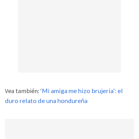
Vea también: ‘
Mi amiga me hizo brujería’: el
duro relato de una hondureña