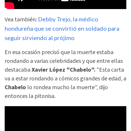
Vea también:
Debby Trejo, la médico
hondureña que se convirtió en soldado para
seguir sirviendo al prójimo
En esa ocasión precisó que la muerte estaba
rondando a varias celebridades y que entre ellas
destacaba
Xavier López "Chabelo".
"Esta carta
va a estar rondando a cómicos grandes de edad, a
Chabelo
lo rondea mucho la muerte”, dijo
entonces la pitonisa.