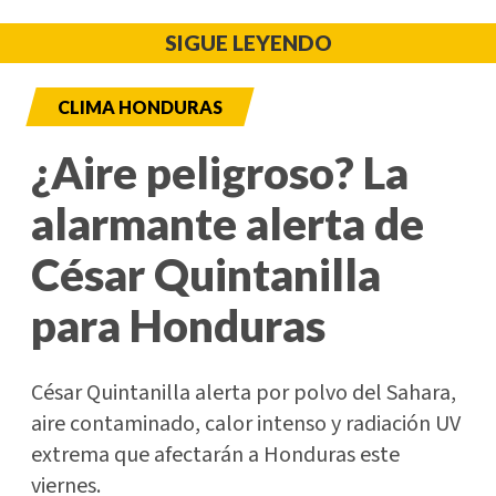
SIGUE LEYENDO
CLIMA HONDURAS
¿Aire peligroso? La
alarmante alerta de
César Quintanilla
para Honduras
César Quintanilla alerta por polvo del Sahara,
aire contaminado, calor intenso y radiación UV
extrema que afectarán a Honduras este
viernes.