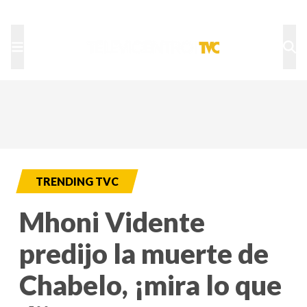
TU NOTA
DEPORTES TVC
HRN
TRENDING TVC
Mhoni Vidente
predijo la muerte de
Chabelo, ¡mira lo que