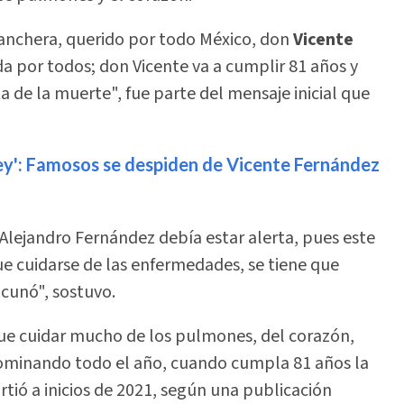
ranchera, querido por todo México, don
Vicente
a por todos; don Vicente va a cumplir 81 años y
ta de la muerte", fue parte del mensaje inicial que
rey': Famosos se despiden de Vicente Fernández
Alejandro Fernández debía estar alerta, pues este
ue cuidarse de las enfermedades, se tiene que
acunó", sostuvo.
 que cuidar mucho de los pulmones, del corazón,
dominando todo el año, cuando cumpla 81 años la
irtió a inicios de 2021, según una publicación