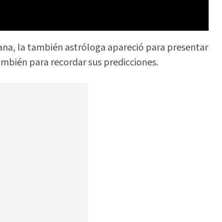
ana, la también astróloga apareció para presentar
ambién para recordar sus predicciones.