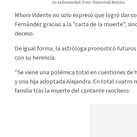
su enfermedad. Foto: Universal México
Mhoni Vidente no solo expresó que logró dar co
Fernández gracias a la "carta de la muerte", sin
deceso.
De igual forma, la astróloga pronosticó futuros
con su herencia.
“Se viene una polémica total en cuestiones de he
y una hija adoptada Alejandra. En total cuatro m
familia tras la muerte del cantante ranchero.