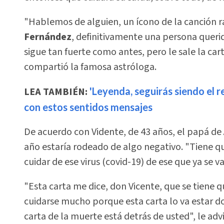
"Hablemos de alguien, un ícono de la canción 
Fernández
, definitivamente una persona querid
sigue tan fuerte como antes, pero le sale la car
compartió la famosa astróloga.
LEA TAMBIÉN:
'Leyenda, seguirás siendo el 
con estos sentidos mensajes
De acuerdo con Vidente, de 43 años, el papá de 
año estaría rodeado de algo negativo. "Tiene q
cuidar de ese virus (covid-19) de ese que ya se v
"Esta carta me dice, don Vicente, que se tiene
cuidarse mucho porque esta carta lo va estar 
carta de la muerte está detrás de usted", le adv