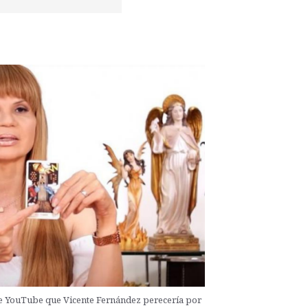
de YouTube que Vicente Fernández perecería por