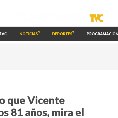
TVC
NOTICIAS
DEPORTES
PROGRAMACIÓ
o que Vicente
os 81 años, mira el