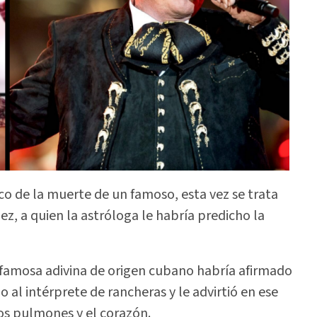
o de la muerte de un famoso, esta vez se trata
z, a quien la astróloga le habría predicho la
a famosa adivina de origen cubano habría afirmado
 al intérprete de rancheras y le advirtió en ese
los pulmones y el corazón.