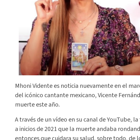
Mhoni Vidente es noticia nuevamente en el marc
del icónico cantante mexicano, Vicente Fernánde
muerte este año.
A través de un vídeo en su canal de YouTube, l
a inicios de 2021 que la muerte andaba rondando
entonces que cuidara su salud, sobre todo, de 