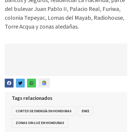
Bancos y Seguros, residencial La Hacienda, parte
del bulevar Juan Pablo II, Palacio Real, Furiwa,
colonia Tepeyac, Lomas del Mayab, Radiohouse,
Torre Acqua y zonas aledañas.
Tags relacionados
CORTES DE ENERGÍA EN HONDURAS
ENEE
ZONAS SIN LUZ EN HONDURAS