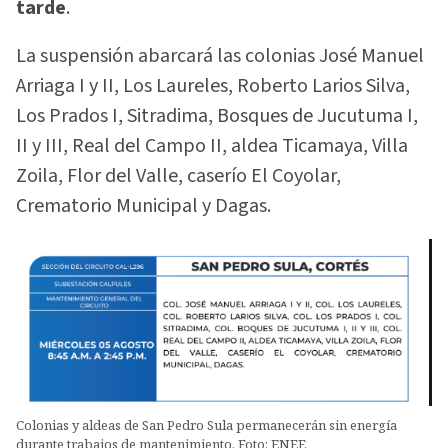
tarde
.
La suspensión abarcará las colonias José Manuel
Arriaga I y II, Los Laureles, Roberto Larios Silva,
Los Prados I, Sitradima, Bosques de Jucutuma I,
II y III, Real del Campo II, aldea Ticamaya, Villa
Zoila, Flor del Valle, caserío El Coyolar,
Crematorio Municipal y Dagas.
Colonias y aldeas de San Pedro Sula permanecerán sin energía
durante trabajos de mantenimiento. Foto: ENEE