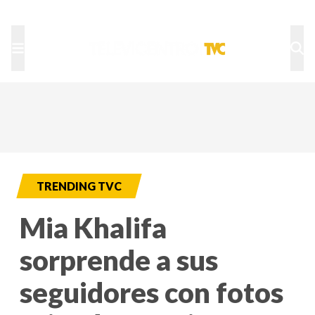
TU NOTA
DEPORTES TVC
HRN
TRENDING TVC
Mia Khalifa
sorprende a sus
seguidores con fotos