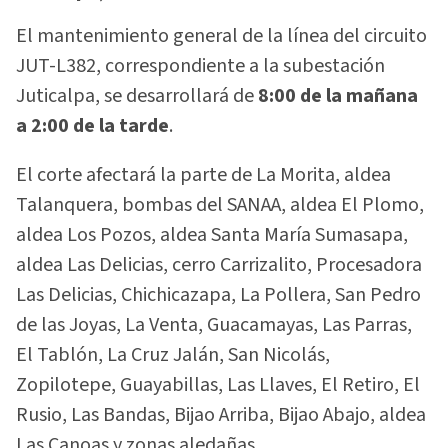
El mantenimiento general de la línea del circuito
JUT-L382, correspondiente a la subestación
Juticalpa, se desarrollará de
8:00 de la mañana
a 2:00 de la tarde
.
El corte afectará la parte de La Morita, aldea
Talanquera, bombas del SANAA, aldea El Plomo,
aldea Los Pozos, aldea Santa María Sumasapa,
aldea Las Delicias, cerro Carrizalito, Procesadora
Las Delicias, Chichicazapa, La Pollera, San Pedro
de las Joyas, La Venta, Guacamayas, Las Parras,
El Tablón, La Cruz Jalán, San Nicolás,
Zopilotepe, Guayabillas, Las Llaves, El Retiro, El
Rusio, Las Bandas, Bijao Arriba, Bijao Abajo, aldea
Las Canoas y zonas aledañas.