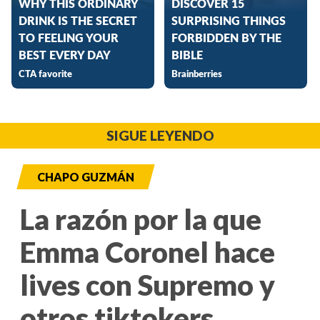
SIGUE LEYENDO
CHAPO GUZMÁN
La razón por la que
Emma Coronel hace
lives con Supremo y
otros tiktokers