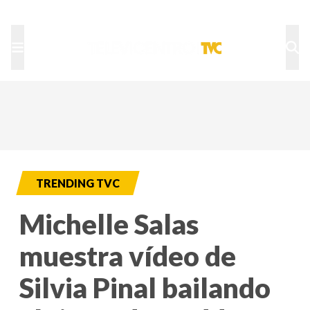
TU NOTA
DEPORTES TVC
HRN
TRENDING TVC
Michelle Salas
muestra vídeo de
Silvia Pinal bailando