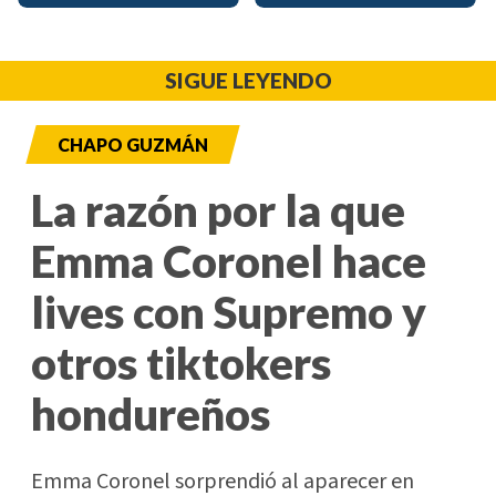
SIGUE LEYENDO
CHAPO GUZMÁN
La razón por la que
Emma Coronel hace
lives con Supremo y
otros tiktokers
hondureños
Emma Coronel sorprendió al aparecer en