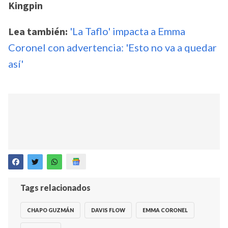
Kingpin
Lea también:
'La Taflo' impacta a Emma
Coronel con advertencia: 'Esto no va a quedar
así'
Tags relacionados
CHAPO GUZMÁN
DAVIS FLOW
EMMA CORONEL