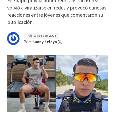
El guapo policía hondureño Cristian Pérez
volvió a viralizarse en redes y provocó curiosas
reacciones entre jóvenes que comentaron su
publicación.
Publicado
8 ago. 2026
Por:
Suany Zelaya