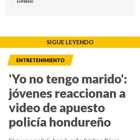
SUPREMO
SIGUE LEYENDO
ENTRETENIMIENTO
'Yo no tengo marido':
jóvenes reaccionan a
video de apuesto
policía hondureño