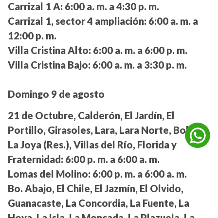
Carrizal 1 A:
6:00 a. m. a 4:30 p. m.
Carrizal 1, sector 4 ampliación:
6:00 a. m. a
12:00 p. m.
Villa Cristina Alto:
6:00 a. m. a 6:00 p. m.
Villa Cristina Bajo:
6:00 a. m. a 3:30 p. m.
Domingo 9 de agosto
21 de Octubre, Calderón, El Jardín, El
Portillo, Girasoles, Lara, Lara Norte, Bolívar,
La Joya (Res.), Villas del Río, Florida y
Fraternidad:
6:00 p. m. a 6:00 a. m.
Lomas del Molino:
6:00 p. m. a 6:00 a. m.
Bo. Abajo, El Chile, El Jazmín, El Olvido,
Guanacaste, La Concordia, La Fuente, La
Hoya, La Isla, La Moncada, La Plazuela, La