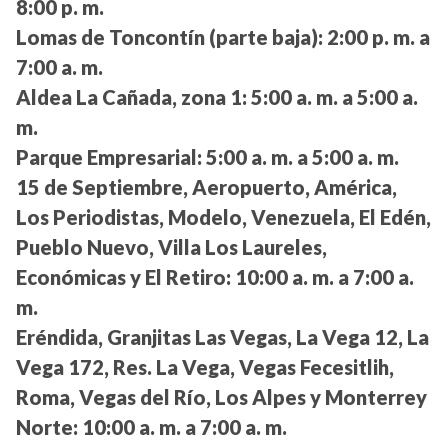
8:00 p. m.
Lomas de Toncontín (parte baja):
2:00 p. m. a
7:00 a. m.
Aldea La Cañada, zona 1:
5:00 a. m. a 5:00 a.
m.
Parque Empresarial:
5:00 a. m. a 5:00 a. m.
15 de Septiembre, Aeropuerto, América,
Los Periodistas, Modelo, Venezuela, El Edén,
Pueblo Nuevo, Villa Los Laureles,
Económicas y El Retiro:
10:00 a. m. a 7:00 a.
m.
Eréndida, Granjitas Las Vegas, La Vega 12, La
Vega 172, Res. La Vega, Vegas Fecesitlih,
Roma, Vegas del Río, Los Alpes y Monterrey
Norte:
10:00 a. m. a 7:00 a. m.