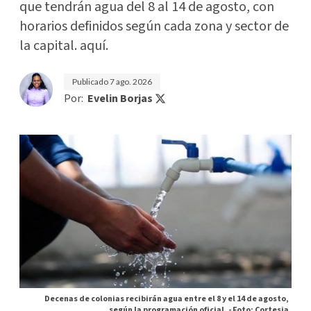
que tendrán agua del 8 al 14 de agosto, con
horarios definidos según cada zona y sector de
la capital. aquí.
Publicado
7 ago. 2026
Por:
Evelin Borjas
Decenas de colonias recibirán agua entre el 8 y el 14 de agosto,
según la programación oficial. -
Foto: Cortesia