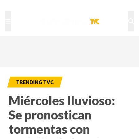
TU NOTA
DEPORTES TVC
HRN
TRENDING TVC
Miércoles lluvioso:
Se pronostican
tormentas con