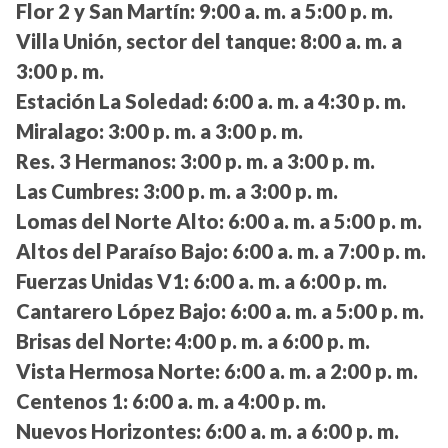
Flor 2 y San Martín:
9:00 a. m. a 5:00 p. m.
Villa Unión, sector del tanque:
8:00 a. m. a
3:00 p. m.
Estación La Soledad:
6:00 a. m. a 4:30 p. m.
Miralago:
3:00 p. m. a 3:00 p. m.
Res. 3 Hermanos:
3:00 p. m. a 3:00 p. m.
Las Cumbres:
3:00 p. m. a 3:00 p. m.
Lomas del Norte Alto:
6:00 a. m. a 5:00 p. m.
Altos del Paraíso Bajo:
6:00 a. m. a 7:00 p. m.
Fuerzas Unidas V1:
6:00 a. m. a 6:00 p. m.
Cantarero López Bajo:
6:00 a. m. a 5:00 p. m.
Brisas del Norte:
4:00 p. m. a 6:00 p. m.
Vista Hermosa Norte:
6:00 a. m. a 2:00 p. m.
Centenos 1:
6:00 a. m. a 4:00 p. m.
Nuevos Horizontes:
6:00 a. m. a 6:00 p. m.