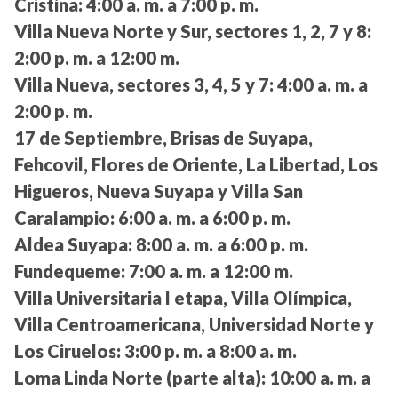
Cristina:
4:00 a. m. a 7:00 p. m.
Villa Nueva Norte y Sur, sectores 1, 2, 7 y 8:
2:00 p. m. a 12:00 m.
Villa Nueva, sectores 3, 4, 5 y 7:
4:00 a. m. a
2:00 p. m.
17 de Septiembre, Brisas de Suyapa,
Fehcovil, Flores de Oriente, La Libertad, Los
Higueros, Nueva Suyapa y Villa San
Caralampio:
6:00 a. m. a 6:00 p. m.
Aldea Suyapa:
8:00 a. m. a 6:00 p. m.
Fundequeme:
7:00 a. m. a 12:00 m.
Villa Universitaria I etapa, Villa Olímpica,
Villa Centroamericana, Universidad Norte y
Los Ciruelos:
3:00 p. m. a 8:00 a. m.
Loma Linda Norte (parte alta):
10:00 a. m. a