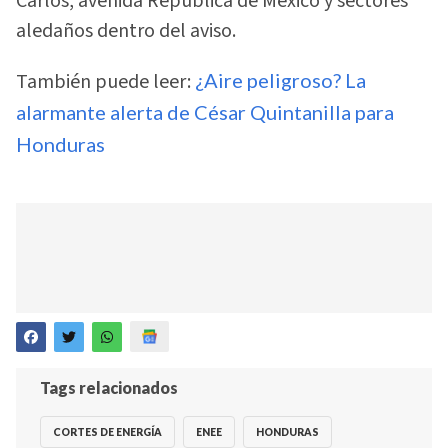
Carlos, avenida República de México y sectores
aledaños dentro del aviso.
También puede leer:
¿Aire peligroso? La
alarmante alerta de César Quintanilla para
Honduras
Tags relacionados
CORTES DE ENERGÍA
ENEE
HONDURAS