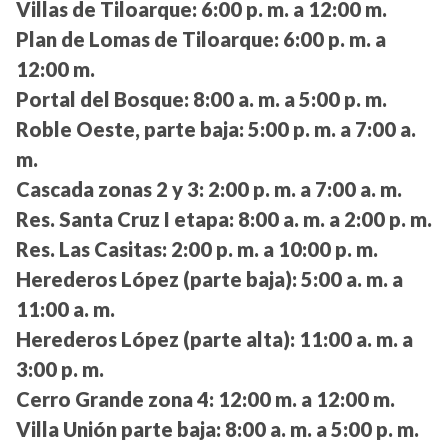
Villas de Tiloarque:
6:00 p. m. a 12:00 m.
Plan de Lomas de Tiloarque:
6:00 p. m. a
12:00 m.
Portal del Bosque:
8:00 a. m. a 5:00 p. m.
Roble Oeste, parte baja:
5:00 p. m. a 7:00 a.
m.
Cascada zonas 2 y 3:
2:00 p. m. a 7:00 a. m.
Res. Santa Cruz I etapa:
8:00 a. m. a 2:00 p. m.
Res. Las Casitas:
2:00 p. m. a 10:00 p. m.
Herederos López (parte baja):
5:00 a. m. a
11:00 a. m.
Herederos López (parte alta):
11:00 a. m. a
3:00 p. m.
Cerro Grande zona 4:
12:00 m. a 12:00 m.
Villa Unión parte baja:
8:00 a. m. a 5:00 p. m.