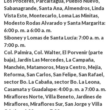
Los Próceres, Parcaltagua, Pueblo Nuevo,
Sabanagrande, Santa Ana, Almendros, Linda
Vista Este, Montecarlo, Loma Las Minitas,
Modesto Rodas Alvarado y Santa Margarita:
6:00 p. m. a 6:00 a. m.
Siboney y Lomas de Santa Lucía:
7:00 a. m. a
7:00 p. m.
Col. Palmira, Col. Walter, El Porvenir (parte
baja), Jardín Las Mercedes, La Campaña,
Manchén, Matamoros, Maya Centro, Mejía,
Reforma, San Carlos, San Felipe, San Rafael,
sector Bo. La Cabaña, sector Bo. La Leona,
Casamata y Guadalupe:
4:00 p. m. a 7:00 a. m.
Miraflores Norte, Villa Beneto, Jardines de
Miraflores, Miraflores Sur, San Jorge y Villa