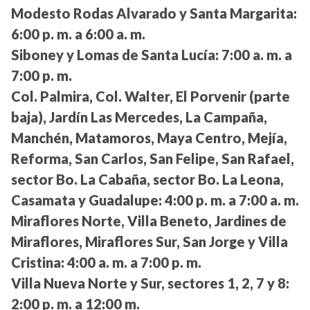
Modesto Rodas Alvarado y Santa Margarita:
6:00 p. m. a 6:00 a. m.
Siboney y Lomas de Santa Lucía:
7:00 a. m. a
7:00 p. m.
Col. Palmira, Col. Walter, El Porvenir (parte
baja), Jardín Las Mercedes, La Campaña,
Manchén, Matamoros, Maya Centro, Mejía,
Reforma, San Carlos, San Felipe, San Rafael,
sector Bo. La Cabaña, sector Bo. La Leona,
Casamata y Guadalupe:
4:00 p. m. a 7:00 a. m.
Miraflores Norte, Villa Beneto, Jardines de
Miraflores, Miraflores Sur, San Jorge y Villa
Cristina:
4:00 a. m. a 7:00 p. m.
Villa Nueva Norte y Sur, sectores 1, 2, 7 y 8:
2:00 p. m. a 12:00 m.