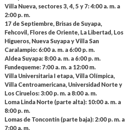
Villa Nueva, sectores 3, 4, 5 y 7:
4:00 a. m. a
2:00 p. m.
17 de Septiembre, Brisas de Suyapa,
Fehcovil, Flores de Oriente, La Libertad, Los
Higueros, Nueva Suyapa y Villa San
Caralampio:
6:00 a. m. a 6:00 p. m.
Aldea Suyapa:
8:00 a. m. a 6:00 p. m.
Fundequeme:
7:00 a. m. a 12:00 m.
Villa Universitaria I etapa, Villa Olímpica,
Villa Centroamericana, Universidad Norte y
Los Ciruelos:
3:00 p. m. a 8:00 a. m.
Loma Linda Norte (parte alta):
10:00 a. m. a
8:00 p. m.
Lomas de Toncontín (parte baja):
2:00 p. m. a
7:00 a. m.