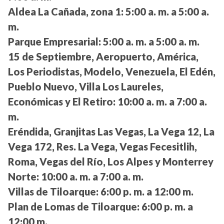
Aldea La Cañada, zona 1:
5:00 a. m. a 5:00 a.
m.
Parque Empresarial:
5:00 a. m. a 5:00 a. m.
15 de Septiembre, Aeropuerto, América,
Los Periodistas, Modelo, Venezuela, El Edén,
Pueblo Nuevo, Villa Los Laureles,
Económicas y El Retiro:
10:00 a. m. a 7:00 a.
m.
Eréndida, Granjitas Las Vegas, La Vega 12, La
Vega 172, Res. La Vega, Vegas Fecesitlih,
Roma, Vegas del Río, Los Alpes y Monterrey
Norte:
10:00 a. m. a 7:00 a. m.
Villas de Tiloarque:
6:00 p. m. a 12:00 m.
Plan de Lomas de Tiloarque:
6:00 p. m. a
12:00 m.