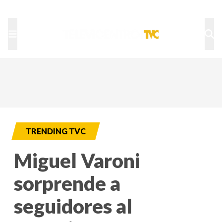
TU NOTA
DEPORTES TVC
HRN
TRENDING TVC
Miguel Varoni
sorprende a
seguidores al