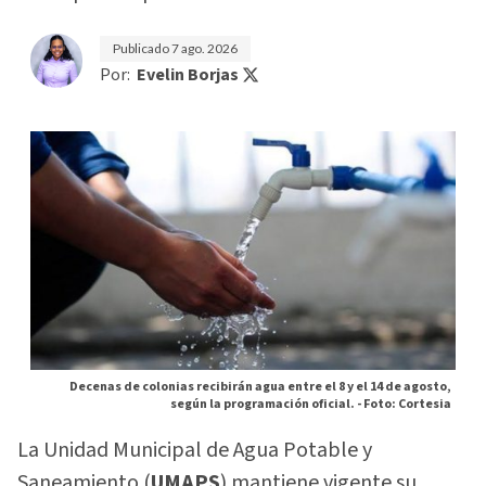
Publicado
7 ago. 2026
Por:
Evelin Borjas
Decenas de colonias recibirán agua entre el 8 y el 14 de agosto,
según la programación oficial. -
Foto: Cortesia
La Unidad Municipal de Agua Potable y
Saneamiento (
UMAPS
) mantiene vigente su