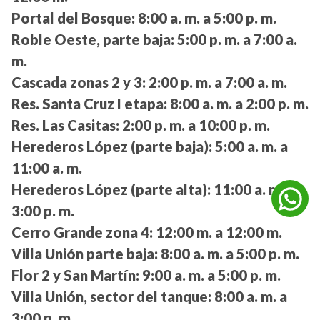
Portal del Bosque:
8:00 a. m. a 5:00 p. m.
Roble Oeste, parte baja:
5:00 p. m. a 7:00 a.
m.
Cascada zonas 2 y 3:
2:00 p. m. a 7:00 a. m.
Res. Santa Cruz I etapa:
8:00 a. m. a 2:00 p. m.
Res. Las Casitas:
2:00 p. m. a 10:00 p. m.
Herederos López (parte baja):
5:00 a. m. a
11:00 a. m.
Herederos López (parte alta):
11:00 a. m. a
3:00 p. m.
Cerro Grande zona 4:
12:00 m. a 12:00 m.
Villa Unión parte baja:
8:00 a. m. a 5:00 p. m.
Flor 2 y San Martín:
9:00 a. m. a 5:00 p. m.
Villa Unión, sector del tanque:
8:00 a. m. a
3:00 p. m.