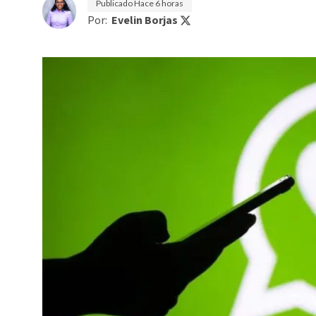
Publicado
Hace 6 horas
Por:
Evelin Borjas