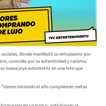
es sociales, donde manifestó su entusiasmo por
ra, conocida por su autenticidad y carisma,
e su nueva joya automotriz en una foto que
ó: "Vamos iniciando el año cumpliendo metas
 formulario en un banco, anticipando la