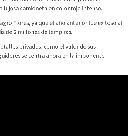
a lujosa camioneta en color rojo intenso.
lagro Flores, ya que el año anterior fue exitoso al
s de 6 millones de lempiras.
talles privados, como el valor de sus
eguidores se centra ahora en la imponente