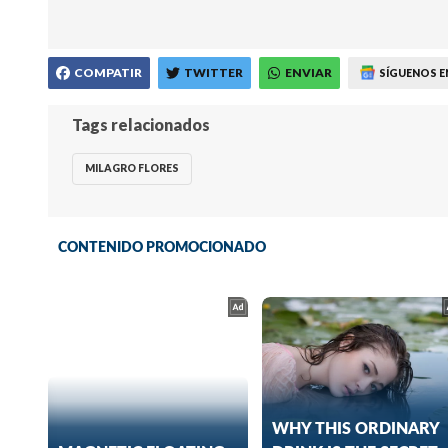
COMPATIR
TWITTER
ENVIAR
SÍGUENOS E
Tags relacionados
MILAGRO FLORES