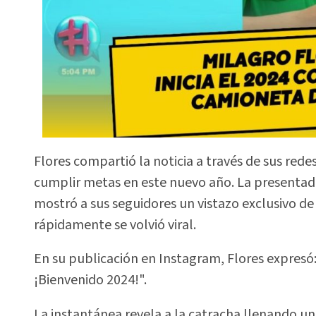
Flores compartió la noticia a través de sus red
cumplir metas en este nuevo año. La presentado
mostró a sus seguidores un vistazo exclusivo d
rápidamente se volvió viral.
En su publicación en Instagram, Flores expres
¡Bienvenido 2024!".
La instantánea revela a la catracha llenando un