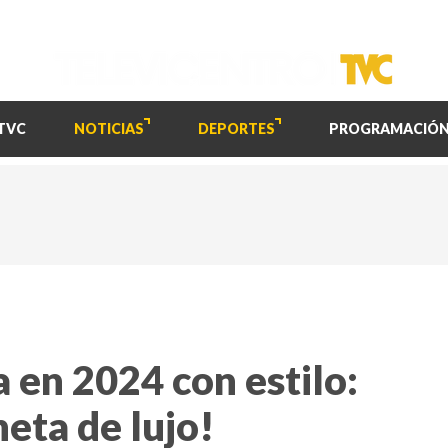
TVC
NOTICIAS
DEPORTES
PROGRAMACIÓ
 en 2024 con estilo:
eta de lujo!