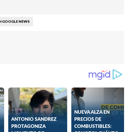
GOOGLE NEWS
N