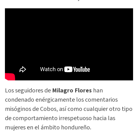
Los seguidores de
Milagro Flores
han
condenado enérgicamente los comentarios
misóginos de Cobos, así como cualquier otro tipo
de comportamiento irrespetuoso hacia las
mujeres en el ámbito hondureño.