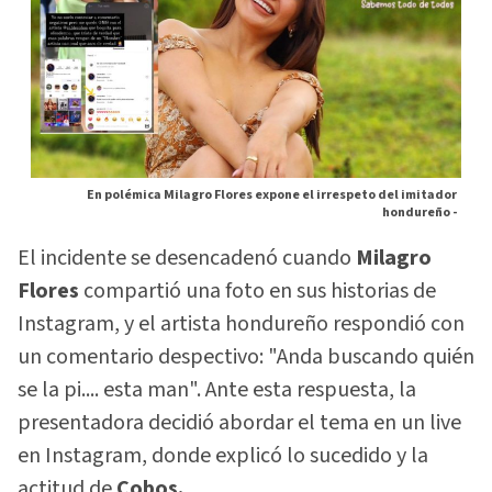
En polémica Milagro Flores expone el irrespeto del imitador
hondureño -
El incidente se desencadenó cuando
Milagro
Flores
compartió una foto en sus historias de
Instagram, y el artista hondureño respondió con
un comentario despectivo: "Anda buscando quién
se la pi.... esta man". Ante esta respuesta, la
presentadora decidió abordar el tema en un live
en Instagram, donde explicó lo sucedido y la
actitud de
Cobos.