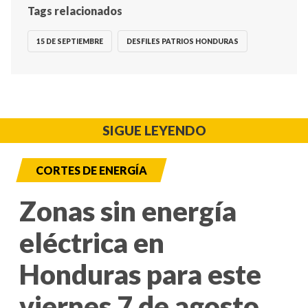
Tags relacionados
15 DE SEPTIEMBRE
DESFILES PATRIOS HONDURAS
SIGUE LEYENDO
CORTES DE ENERGÍA
Zonas sin energía
eléctrica en
Honduras para este
viernes 7 de agosto