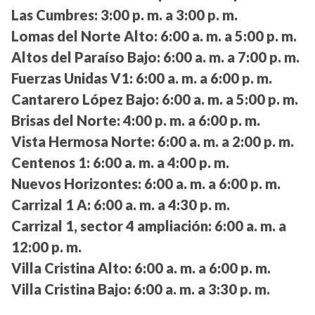
Las Cumbres:
3:00 p. m. a 3:00 p. m.
Lomas del Norte Alto:
6:00 a. m. a 5:00 p. m.
Altos del Paraíso Bajo:
6:00 a. m. a 7:00 p. m.
Fuerzas Unidas V1:
6:00 a. m. a 6:00 p. m.
Cantarero López Bajo:
6:00 a. m. a 5:00 p. m.
Brisas del Norte:
4:00 p. m. a 6:00 p. m.
Vista Hermosa Norte:
6:00 a. m. a 2:00 p. m.
Centenos 1:
6:00 a. m. a 4:00 p. m.
Nuevos Horizontes:
6:00 a. m. a 6:00 p. m.
Carrizal 1 A:
6:00 a. m. a 4:30 p. m.
Carrizal 1, sector 4 ampliación:
6:00 a. m. a
12:00 p. m.
Villa Cristina Alto:
6:00 a. m. a 6:00 p. m.
Villa Cristina Bajo:
6:00 a. m. a 3:30 p. m.