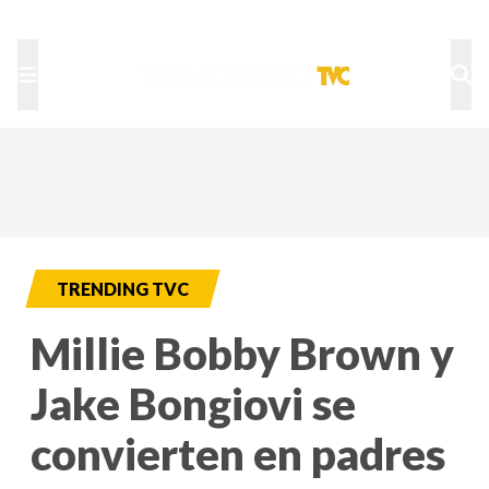
TU NOTA
DEPORTES TVC
HRN
TRENDING TVC
Millie Bobby Brown y
Jake Bongiovi se
convierten en padres