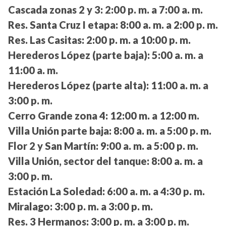
Cascada zonas 2 y 3:
2:00 p. m. a 7:00 a. m.
Res. Santa Cruz I etapa:
8:00 a. m. a 2:00 p. m.
Res. Las Casitas:
2:00 p. m. a 10:00 p. m.
Herederos López (parte baja):
5:00 a. m. a
11:00 a. m.
Herederos López (parte alta):
11:00 a. m. a
3:00 p. m.
Cerro Grande zona 4:
12:00 m. a 12:00 m.
Villa Unión parte baja:
8:00 a. m. a 5:00 p. m.
Flor 2 y San Martín:
9:00 a. m. a 5:00 p. m.
Villa Unión, sector del tanque:
8:00 a. m. a
3:00 p. m.
Estación La Soledad:
6:00 a. m. a 4:30 p. m.
Miralago:
3:00 p. m. a 3:00 p. m.
Res. 3 Hermanos:
3:00 p. m. a 3:00 p. m.