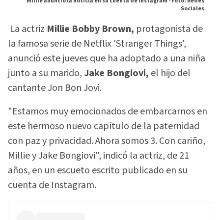
Millie anunció la noticia en su cuenta de Instagram -
Foto: Redes
Sociales
La actriz
Millie Bobby Brown,
protagonista de
la famosa serie de Netflix 'Stranger Things',
anunció este jueves que ha adoptado a una niña
junto a su marido,
Jake Bongiovi,
el hijo del
cantante Jon Bon Jovi.
"Estamos muy emocionados de embarcarnos en
este hermoso nuevo capítulo de la paternidad
con paz y privacidad. Ahora somos 3. Con cariño,
Millie y Jake Bongiovi", indicó la actriz, de 21
años, en un escueto escrito publicado en su
cuenta de Instagram.