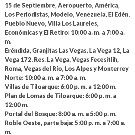
15 de Septiembre, Aeropuerto, América,
Los Periodistas, Modelo, Venezuela, El Edén,
Pueblo Nuevo, Villa Los Laureles,
Económicas y El Retiro:
10:00 a. m. a 7:00 a.
m.
Eréndida, Granjitas Las Vegas, La Vega 12, La
Vega 172, Res. La Vega, Vegas Fecesitlih,
Roma, Vegas del Río, Los Alpes y Monterrey
Norte:
10:00 a. m. a 7:00 a. m.
Villas de Tiloarque:
6:00 p. m. a 12:00 m.
Plan de Lomas de Tiloarque:
6:00 p. m. a
12:00 m.
Portal del Bosque:
8:00 a. m. a 5:00 p. m.
Roble Oeste, parte baja:
5:00 p. m. a 7:00 a.
m.