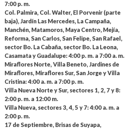
7:00 p. m.
Col. Palmira, Col. Walter, El Porvenir (parte
baja), Jardín Las Mercedes, La Campaña,
Manchén, Matamoros, Maya Centro, Mejía,
Reforma, San Carlos, San Felipe, San Rafael,
sector Bo. La Cabaña, sector Bo. La Leona,
Casamata y Guadalupe:
4:00 p. m. a 7:00 a. m.
Miraflores Norte, Villa Beneto, Jardines de
Miraflores, Miraflores Sur, San Jorge y Villa
Cristina:
4:00 a. m. a 7:00 p. m.
Villa Nueva Norte y Sur, sectores 1, 2, 7 y 8:
2:00 p. m. a 12:00 m.
Villa Nueva, sectores 3, 4, 5 y 7:
4:00 a. m. a
2:00 p. m.
17 de Septiembre, Brisas de Suyapa,