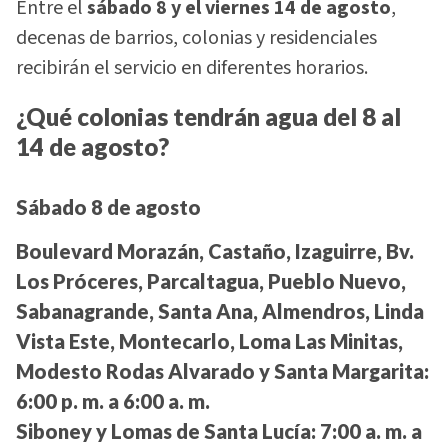
Entre el
sábado 8 y el viernes 14 de agosto
,
decenas de barrios, colonias y residenciales
recibirán el servicio en diferentes horarios.
¿Qué colonias tendrán agua del 8 al
14 de agosto?
Sábado 8 de agosto
Boulevard Morazán, Castaño, Izaguirre, Bv.
Los Próceres, Parcaltagua, Pueblo Nuevo,
Sabanagrande, Santa Ana, Almendros, Linda
Vista Este, Montecarlo, Loma Las Minitas,
Modesto Rodas Alvarado y Santa Margarita:
6:00 p. m. a 6:00 a. m.
Siboney y Lomas de Santa Lucía:
7:00 a. m. a