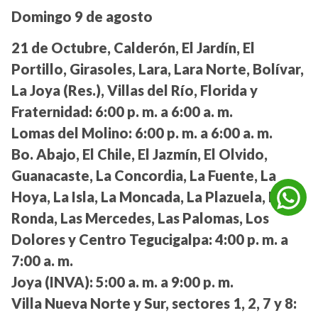
Domingo 9 de agosto
21 de Octubre, Calderón, El Jardín, El
Portillo, Girasoles, Lara, Lara Norte, Bolívar,
La Joya (Res.), Villas del Río, Florida y
Fraternidad:
6:00 p. m. a 6:00 a. m.
Lomas del Molino:
6:00 p. m. a 6:00 a. m.
Bo. Abajo, El Chile, El Jazmín, El Olvido,
Guanacaste, La Concordia, La Fuente, La
Hoya, La Isla, La Moncada, La Plazuela, La
Ronda, Las Mercedes, Las Palomas, Los
Dolores y Centro Tegucigalpa:
4:00 p. m. a
7:00 a. m.
Joya (INVA):
5:00 a. m. a 9:00 p. m.
Villa Nueva Norte y Sur, sectores 1, 2, 7 y 8: