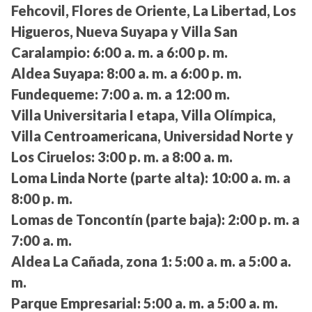
Fehcovil, Flores de Oriente, La Libertad, Los
Higueros, Nueva Suyapa y Villa San
Caralampio:
6:00 a. m. a 6:00 p. m.
Aldea Suyapa:
8:00 a. m. a 6:00 p. m.
Fundequeme:
7:00 a. m. a 12:00 m.
Villa Universitaria I etapa, Villa Olímpica,
Villa Centroamericana, Universidad Norte y
Los Ciruelos:
3:00 p. m. a 8:00 a. m.
Loma Linda Norte (parte alta):
10:00 a. m. a
8:00 p. m.
Lomas de Toncontín (parte baja):
2:00 p. m. a
7:00 a. m.
Aldea La Cañada, zona 1:
5:00 a. m. a 5:00 a.
m.
Parque Empresarial:
5:00 a. m. a 5:00 a. m.