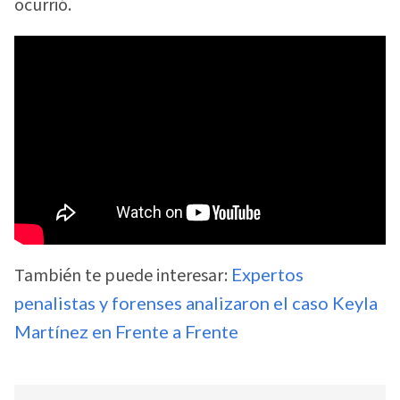
ocurrió.
También te puede interesar:
Expertos
penalistas y forenses analizaron el caso Keyla
Martínez en Frente a Frente