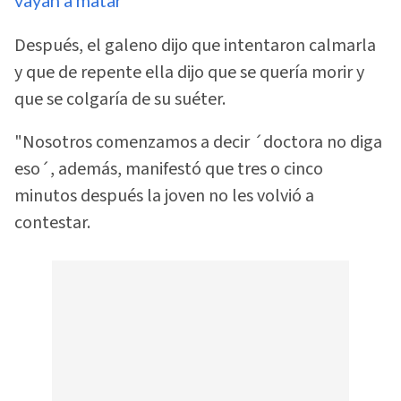
vayan a matar´
Después, el galeno dijo que intentaron calmarla
y que de repente ella dijo que se quería morir y
que se colgaría de su suéter.
"Nosotros comenzamos a decir ´doctora no diga
eso´, además, manifestó que tres o cinco
minutos después la joven no les volvió a
contestar.