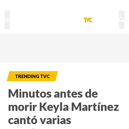
TU NOTA
DEPORTES TVC
HRN
TRENDING TVC
Minutos antes de
morir Keyla Martínez
cantó varias