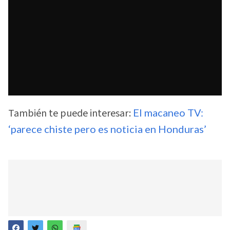
También te puede interesar:
El macaneo TV:
‘parece chiste pero es noticia en Honduras’