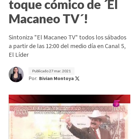
toque cómico de ´El
Macaneo TV´!
Sintoniza "El Macaneo TV" todos los sábados
a partir de las 12:00 del medio día en Canal 5,
El Líder
Publicado
27 mar. 2021
Por:
Bivian Montoya