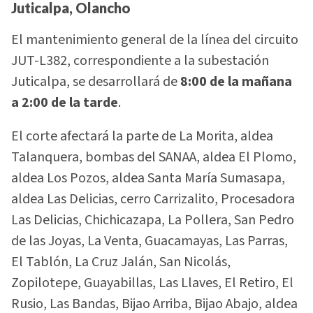
Juticalpa, Olancho
El mantenimiento general de la línea del circuito
JUT-L382, correspondiente a la subestación
Juticalpa, se desarrollará de
8:00 de la mañana
a 2:00 de la tarde
.
El corte afectará la parte de La Morita, aldea
Talanquera, bombas del SANAA, aldea El Plomo,
aldea Los Pozos, aldea Santa María Sumasapa,
aldea Las Delicias, cerro Carrizalito, Procesadora
Las Delicias, Chichicazapa, La Pollera, San Pedro
de las Joyas, La Venta, Guacamayas, Las Parras,
El Tablón, La Cruz Jalán, San Nicolás,
Zopilotepe, Guayabillas, Las Llaves, El Retiro, El
Rusio, Las Bandas, Bijao Arriba, Bijao Abajo, aldea