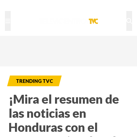
TU NOTA
DEPORTES TVC
HRN
TRENDING TVC
¡Mira el resumen de
las noticias en
Honduras con el