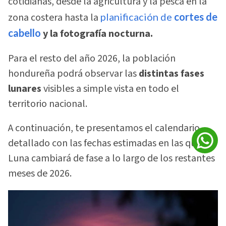
cotidianas, desde la agricultura y la pesca en la
zona costera hasta la
planificación de
cortes de
cabello
y la fotografía nocturna.
Para el resto del año 2026, la población
hondureña podrá observar las
distintas fases
lunares
visibles a simple vista en todo el
territorio nacional.
A continuación, te presentamos el calendario
detallado con las fechas estimadas en las que la
Luna cambiará de fase a lo largo de los restantes
meses de 2026.