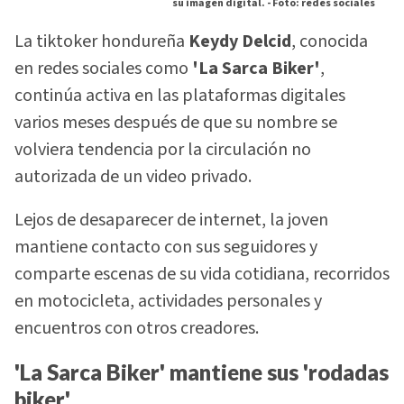
su imagen digital. -
Foto: redes sociales
La tiktoker hondureña
Keydy Delcid
, conocida
en redes sociales como
'La Sarca Biker'
,
continúa activa en las plataformas digitales
varios meses después de que su nombre se
volviera tendencia por la circulación no
autorizada de un video privado.
Lejos de desaparecer de internet, la joven
mantiene contacto con sus seguidores y
comparte escenas de su vida cotidiana, recorridos
en motocicleta, actividades personales y
encuentros con otros creadores.
'La Sarca Biker' mantiene sus 'rodadas
biker'