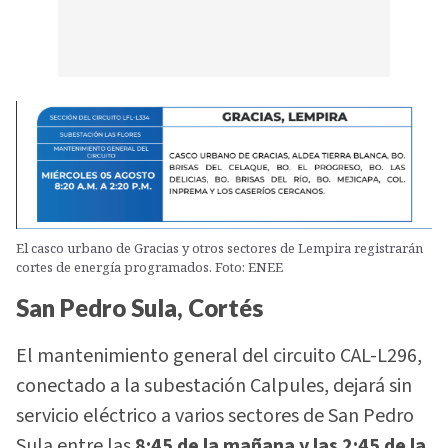
El casco urbano de Gracias y otros sectores de Lempira registrarán
cortes de energía programados. Foto: ENEE
San Pedro Sula, Cortés
El mantenimiento general del circuito CAL-L296,
conectado a la subestación Calpules, dejará sin
servicio eléctrico a varios sectores de San Pedro
Sula entre las
8:45 de la mañana y las 2:45 de la