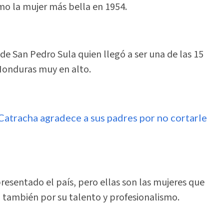
o la mujer más bella en 1954.
de San Pedro Sula quien llegó a ser una de las 15
Honduras muy en alto.
Catracha agradece a sus padres por no cortarle
esentado el país, pero ellas son las mujeres que
o también por su talento y profesionalismo.