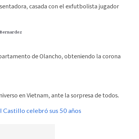
entadora, casada con el exfutbolista jugador
Bernardez
epartamento de Olancho, obteniendo la corona
iverso en Vietnam, ante la sorpresa de todos.
 Castillo celebró sus 50 años