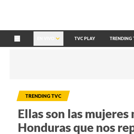
TU NOTA
DEPORTES TVC
HRN
EN VIVO
TVC PLAY
TRENDING 
TRENDING TVC
Ellas son las mujeres
Honduras que nos rep