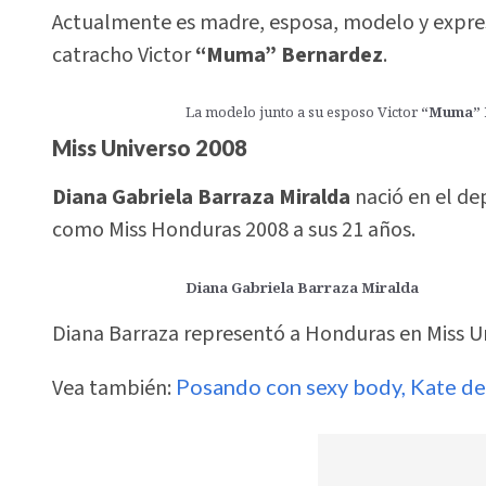
Actualmente es madre, esposa, modelo y expres
catracho Victor
“Muma” Bernardez
.
La modelo junto a su esposo Victor
“Muma” 
Miss Universo 2008
Diana Gabriela Barraza Miralda
nació en el d
como Miss Honduras 2008 a sus 21 años.
Diana Gabriela Barraza Miralda
Diana Barraza representó a Honduras en Miss Un
Vea también:
Posando con sexy body, Kate del