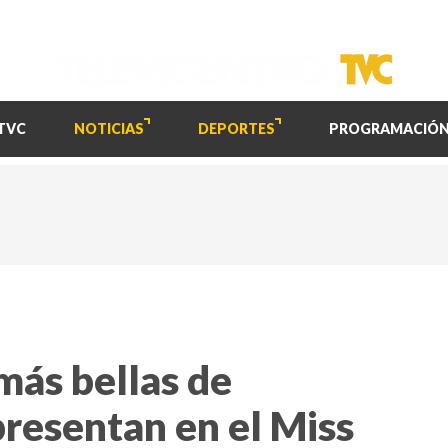
TVC
NOTICIAS
DEPORTES
PROGRAMACIÓ
 más bellas de
resentan en el Miss