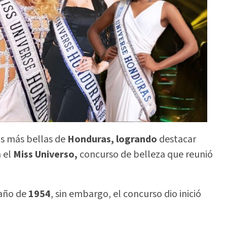
s más bellas de
Honduras, logrando
destacar
a el
Miss Universo,
concurso de belleza que reunió
 año de
1954
, sin embargo, el concurso dio inició