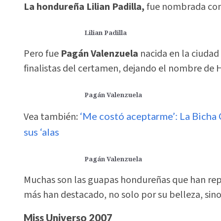
La hondureña Lilian Padilla,
fue nombrada com
Lilian Padilla
Pero fue
Pagán Valenzuela
nacida en la ciudad 
finalistas del certamen, dejando el nombre de 
Pagán Valenzuela
Vea también:
‘Me costó aceptarme’: La Bicha 
sus ‘alas
Pagán Valenzuela
Muchas son las guapas hondureñas que han repr
más han destacado, no solo por su belleza, sin
Miss Universo 2007