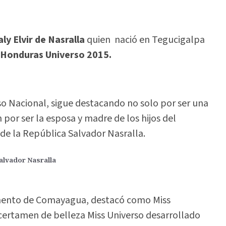
ly Elvir de Nasralla
quien nació en Tegucigalpa
 Honduras Universo 2015.
 Nacional, sigue destacando no solo por ser una
 por ser la esposa y madre de los hijos del
de la República Salvador Nasralla.
Salvador Nasralla
mento de Comayagua, destacó como Miss
certamen de belleza Miss Universo desarrollado