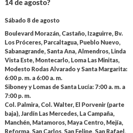
14 de agosto?
Sábado 8 de agosto
Boulevard Morazán, Castaño, Izaguirre, Bv.
Los Próceres, Parcaltagua, Pueblo Nuevo,
Sabanagrande, Santa Ana, Almendros, Linda
Vista Este, Montecarlo, Loma Las Minitas,
Modesto Rodas Alvarado y Santa Margarita:
6:00 p. m. a 6:00 a. m.
Siboney y Lomas de Santa Lucía:
7:00 a. m. a
7:00 p. m.
Col. Palmira, Col. Walter, El Porvenir (parte
baja), Jardín Las Mercedes, La Campaña,
Manchén, Matamoros, Maya Centro, Mejía,
Reforma, San Carlos, San Felipe, San Rafael,