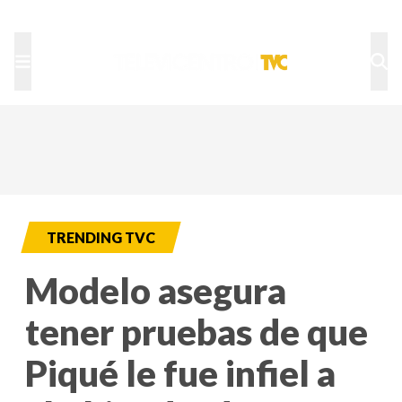
TU NOTA
DEPORTES TVC
HRN
TRENDING TVC
Modelo asegura
tener pruebas de que
Piqué le fue infiel a