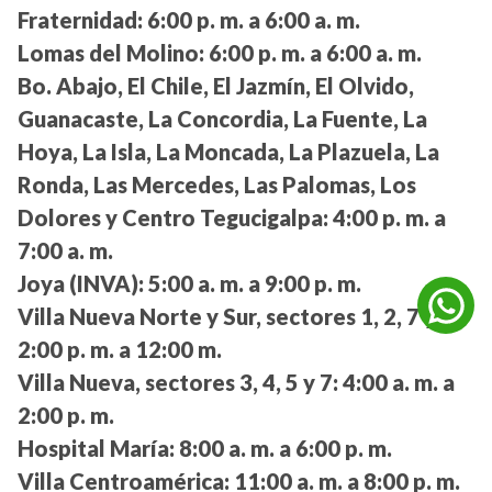
Fraternidad:
6:00 p. m. a 6:00 a. m.
Lomas del Molino:
6:00 p. m. a 6:00 a. m.
Bo. Abajo, El Chile, El Jazmín, El Olvido,
Guanacaste, La Concordia, La Fuente, La
Hoya, La Isla, La Moncada, La Plazuela, La
Ronda, Las Mercedes, Las Palomas, Los
Dolores y Centro Tegucigalpa:
4:00 p. m. a
7:00 a. m.
Joya (INVA):
5:00 a. m. a 9:00 p. m.
Villa Nueva Norte y Sur, sectores 1, 2, 7 y 8:
2:00 p. m. a 12:00 m.
Villa Nueva, sectores 3, 4, 5 y 7:
4:00 a. m. a
2:00 p. m.
Hospital María:
8:00 a. m. a 6:00 p. m.
Villa Centroamérica:
11:00 a. m. a 8:00 p. m.