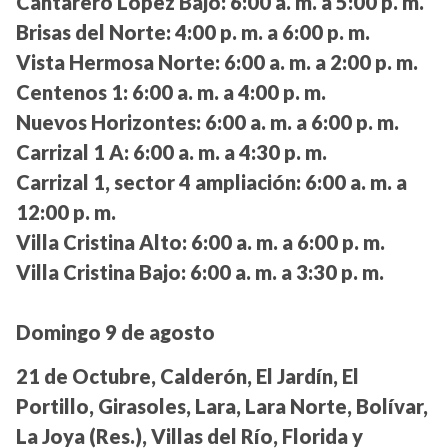
Cantarero López Bajo:
6:00 a. m. a 5:00 p. m.
Brisas del Norte:
4:00 p. m. a 6:00 p. m.
Vista Hermosa Norte:
6:00 a. m. a 2:00 p. m.
Centenos 1:
6:00 a. m. a 4:00 p. m.
Nuevos Horizontes:
6:00 a. m. a 6:00 p. m.
Carrizal 1 A:
6:00 a. m. a 4:30 p. m.
Carrizal 1, sector 4 ampliación:
6:00 a. m. a
12:00 p. m.
Villa Cristina Alto:
6:00 a. m. a 6:00 p. m.
Villa Cristina Bajo:
6:00 a. m. a 3:30 p. m.
Domingo 9 de agosto
21 de Octubre, Calderón, El Jardín, El
Portillo, Girasoles, Lara, Lara Norte, Bolívar,
La Joya (Res.), Villas del Río, Florida y