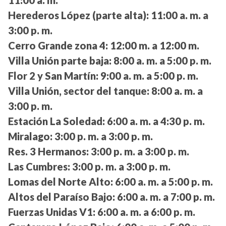
Herederos López (parte alta):
11:00 a. m. a
3:00 p. m.
Cerro Grande zona 4:
12:00 m. a 12:00 m.
Villa Unión parte baja:
8:00 a. m. a 5:00 p. m.
Flor 2 y San Martín:
9:00 a. m. a 5:00 p. m.
Villa Unión, sector del tanque:
8:00 a. m. a
3:00 p. m.
Estación La Soledad:
6:00 a. m. a 4:30 p. m.
Miralago:
3:00 p. m. a 3:00 p. m.
Res. 3 Hermanos:
3:00 p. m. a 3:00 p. m.
Las Cumbres:
3:00 p. m. a 3:00 p. m.
Lomas del Norte Alto:
6:00 a. m. a 5:00 p. m.
Altos del Paraíso Bajo:
6:00 a. m. a 7:00 p. m.
Fuerzas Unidas V1:
6:00 a. m. a 6:00 p. m.