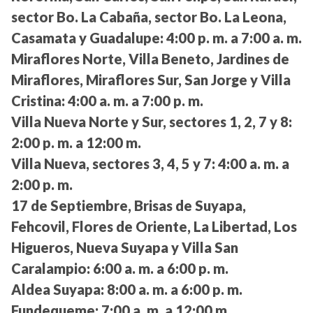
sector Bo. La Cabaña, sector Bo. La Leona,
Casamata y Guadalupe:
4:00 p. m. a 7:00 a. m.
Miraflores Norte, Villa Beneto, Jardines de
Miraflores, Miraflores Sur, San Jorge y Villa
Cristina:
4:00 a. m. a 7:00 p. m.
Villa Nueva Norte y Sur, sectores 1, 2, 7 y 8:
2:00 p. m. a 12:00 m.
Villa Nueva, sectores 3, 4, 5 y 7:
4:00 a. m. a
2:00 p. m.
17 de Septiembre, Brisas de Suyapa,
Fehcovil, Flores de Oriente, La Libertad, Los
Higueros, Nueva Suyapa y Villa San
Caralampio:
6:00 a. m. a 6:00 p. m.
Aldea Suyapa:
8:00 a. m. a 6:00 p. m.
Fundequeme:
7:00 a. m. a 12:00 m.