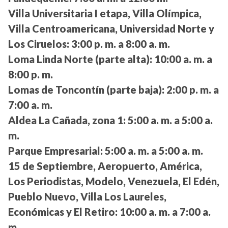
Villa Universitaria I etapa, Villa Olímpica,
Villa Centroamericana, Universidad Norte y
Los Ciruelos:
3:00 p. m. a 8:00 a. m.
Loma Linda Norte (parte alta):
10:00 a. m. a
8:00 p. m.
Lomas de Toncontín (parte baja):
2:00 p. m. a
7:00 a. m.
Aldea La Cañada, zona 1:
5:00 a. m. a 5:00 a.
m.
Parque Empresarial:
5:00 a. m. a 5:00 a. m.
15 de Septiembre, Aeropuerto, América,
Los Periodistas, Modelo, Venezuela, El Edén,
Pueblo Nuevo, Villa Los Laureles,
Económicas y El Retiro:
10:00 a. m. a 7:00 a.
m.