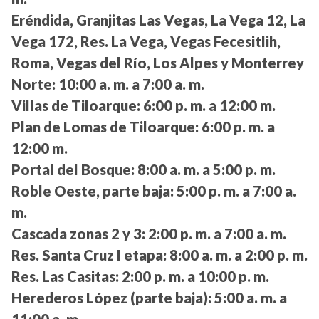
Eréndida, Granjitas Las Vegas, La Vega 12, La
Vega 172, Res. La Vega, Vegas Fecesitlih,
Roma, Vegas del Río, Los Alpes y Monterrey
Norte:
10:00 a. m. a 7:00 a. m.
Villas de Tiloarque:
6:00 p. m. a 12:00 m.
Plan de Lomas de Tiloarque:
6:00 p. m. a
12:00 m.
Portal del Bosque:
8:00 a. m. a 5:00 p. m.
Roble Oeste, parte baja:
5:00 p. m. a 7:00 a.
m.
Cascada zonas 2 y 3:
2:00 p. m. a 7:00 a. m.
Res. Santa Cruz I etapa:
8:00 a. m. a 2:00 p. m.
Res. Las Casitas:
2:00 p. m. a 10:00 p. m.
Herederos López (parte baja):
5:00 a. m. a
11:00 a. m.