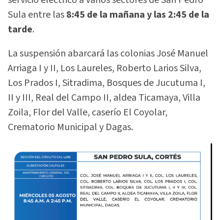
servicio eléctrico a varios sectores de San Pedro
Sula entre las
8:45 de la mañana y las 2:45 de la
tarde
.
La suspensión abarcará las colonias José Manuel
Arriaga I y II, Los Laureles, Roberto Larios Silva,
Los Prados I, Sitradima, Bosques de Jucutuma I,
II y III, Real del Campo II, aldea Ticamaya, Villa
Zoila, Flor del Valle, caserío El Coyolar,
Crematorio Municipal y Dagas.