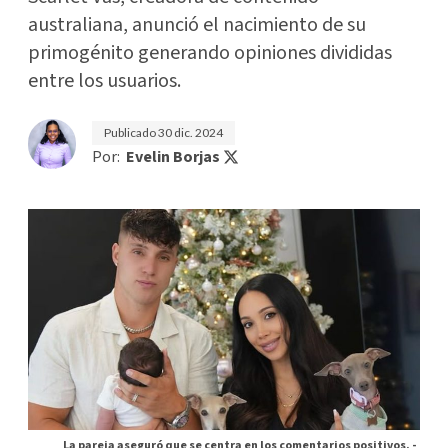
australiana, anunció el nacimiento de su
primogénito generando opiniones divididas
entre los usuarios.
Publicado
30 dic. 2024
Por:
Evelin Borjas
La pareja aseguró que se centra en los comentarios positivos. -