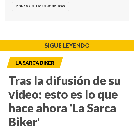
ZONAS SIN LUZ EN HONDURAS
SIGUE LEYENDO
LA SARCA BIKER
Tras la difusión de su
video: esto es lo que
hace ahora 'La Sarca
Biker'