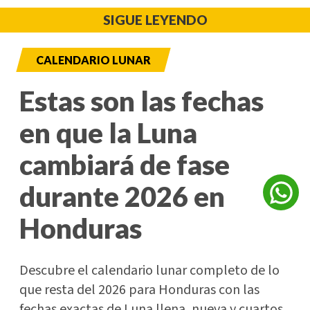
SIGUE LEYENDO
CALENDARIO LUNAR
Estas son las fechas
en que la Luna
cambiará de fase
durante 2026 en
Honduras
Descubre el calendario lunar completo de lo
que resta del 2026 para Honduras con las
fechas exactas de Luna llena, nueva y cuartos.