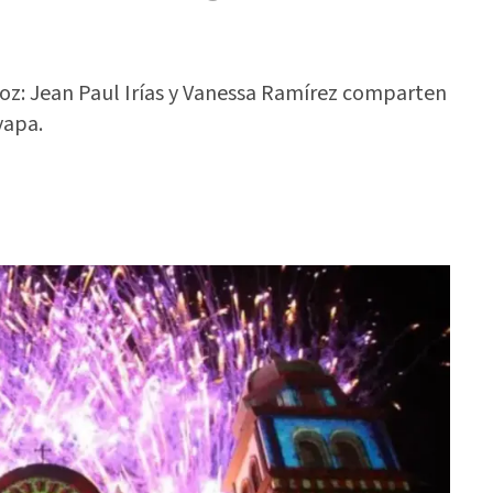
 voz: Jean Paul Irías y Vanessa Ramírez comparten
yapa.