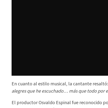
En cuanto al estilo musical, la cantante resaltó:
alegres que he escuchado… más que todo por el
El productor Osvaldo Espinal fue reconocido por