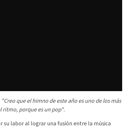
"Creo que el himno de este año es uno de los más
 ritmo, porque es un pop"
.
 su labor al lograr una fusión entre la música