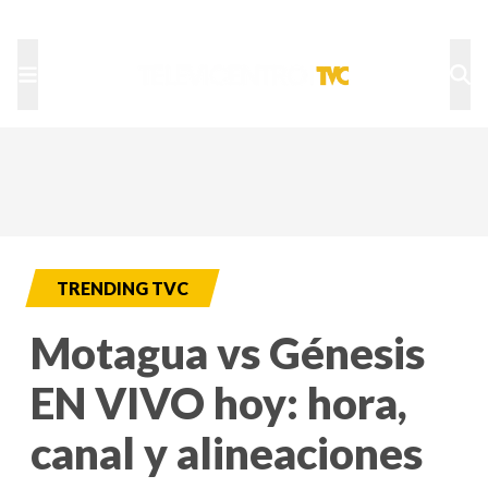
TU NOTA
DEPORTES TVC
HRN
TRENDING TVC
Motagua vs Génesis
EN VIVO hoy: hora,
canal y alineaciones