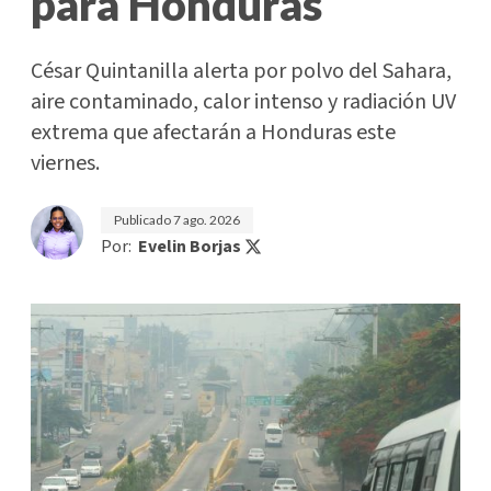
para Honduras
César Quintanilla alerta por polvo del Sahara,
aire contaminado, calor intenso y radiación UV
extrema que afectarán a Honduras este
viernes.
Publicado
7 ago. 2026
Por:
Evelin Borjas