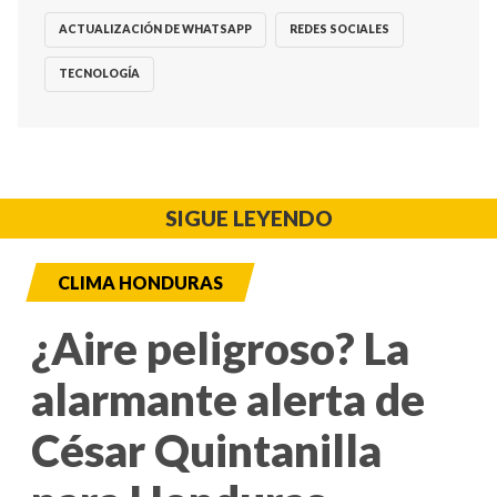
ACTUALIZACIÓN DE WHATSAPP
REDES SOCIALES
TECNOLOGÍA
SIGUE LEYENDO
CLIMA HONDURAS
¿Aire peligroso? La
alarmante alerta de
César Quintanilla