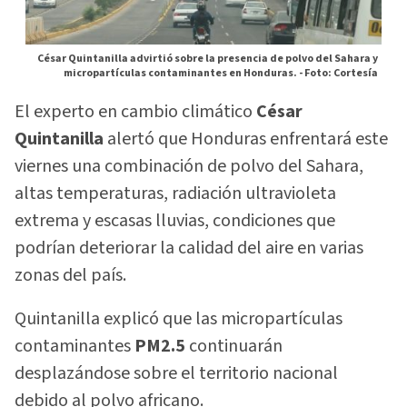
César Quintanilla advirtió sobre la presencia de polvo del Sahara y
micropartículas contaminantes en Honduras. -
Foto: Cortesía
El experto en cambio climático
César
Quintanilla
alertó que Honduras enfrentará este
viernes una combinación de polvo del Sahara,
altas temperaturas, radiación ultravioleta
extrema y escasas lluvias, condiciones que
podrían deteriorar la calidad del aire en varias
zonas del país.
Quintanilla explicó que las micropartículas
contaminantes
PM2.5
continuarán
desplazándose sobre el territorio nacional
debido al polvo africano.