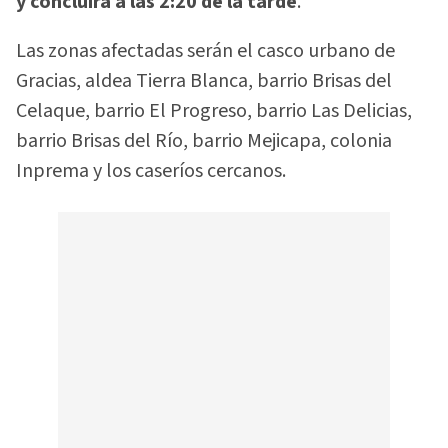
y concluirá a las 2:20 de la tarde
.
Las zonas afectadas serán el casco urbano de
Gracias, aldea Tierra Blanca, barrio Brisas del
Celaque, barrio El Progreso, barrio Las Delicias,
barrio Brisas del Río, barrio Mejicapa, colonia
Inprema y los caseríos cercanos.