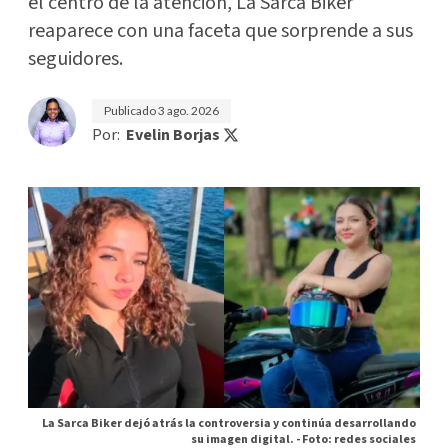
el centro de la atención, La Sarca Biker
reaparece con una faceta que sorprende a sus
seguidores.
Publicado
3 ago. 2026
Por:
Evelin Borjas
La Sarca Biker dejó atrás la controversia y continúa desarrollando
su imagen digital. -
Foto: redes sociales