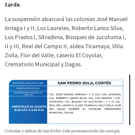
tarde
.
La suspensión abarcará las colonias José Manuel
Arriaga I y II, Los Laureles, Roberto Larios Silva,
Los Prados I, Sitradima, Bosques de Jucutuma I,
II y III, Real del Campo II, aldea Ticamaya, Villa
Zoila, Flor del Valle, caserío El Coyolar,
Crematorio Municipal y Dagas.
Colonias y aldeas de San Pedro Sula permanecerán sin energía