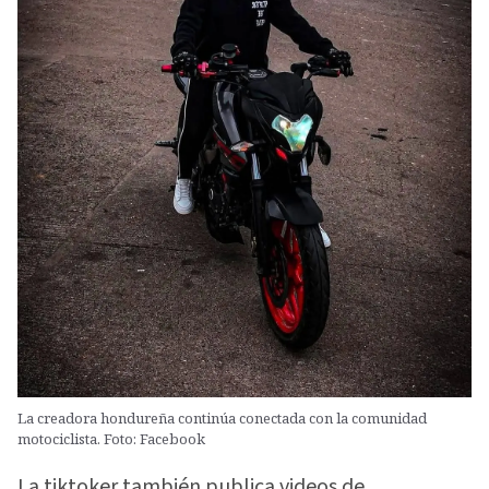
La creadora hondureña continúa conectada con la comunidad
motociclista. Foto: Facebook
La tiktoker también publica videos de