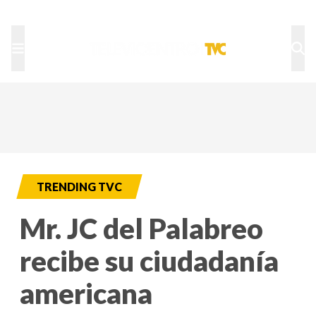
TU NOTA
DEPORTES TVC
HRN
TRENDING TVC
Mr. JC del Palabreo
recibe su ciudadanía
americana