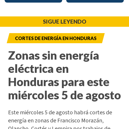
SIGUE LEYENDO
CORTES DE ENERGÍA EN HONDURAS
Zonas sin energía
eléctrica en
Honduras para este
miércoles 5 de agosto
Este miércoles 5 de agosto habrá cortes de
energía en zonas de Francisco Morazán,
Olancho, Cortés y Lempira por trabajos de