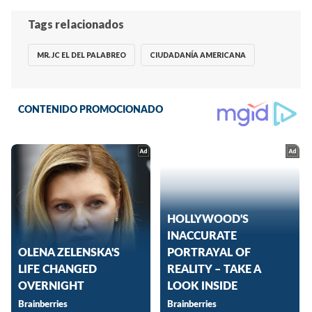
Tags relacionados
MR. JC EL DEL PALABREO
CIUDADANÍA AMERICANA