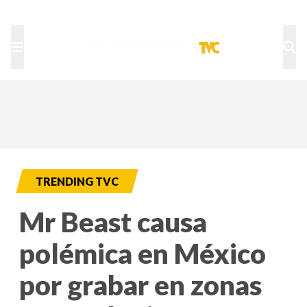
TU NOTA
DEPORTES TVC
HRN
TRENDING TVC
Mr Beast causa
polémica en México
por grabar en zonas