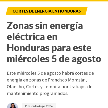
CORTES DE ENERGÍA EN HONDURAS
Zonas sin energía
eléctrica en
Honduras para este
miércoles 5 de agosto
Este miércoles 5 de agosto habrá cortes de
energía en zonas de Francisco Morazán,
Olancho, Cortés y Lempira por trabajos de
mantenimiento programados.
Publicado
4 ago. 2026