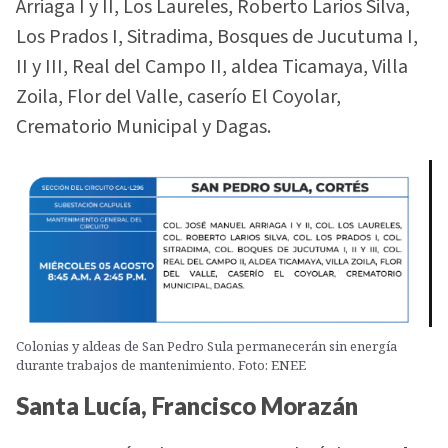
Arriaga I y II, Los Laureles, Roberto Larios Silva,
Los Prados I, Sitradima, Bosques de Jucutuma I,
II y III, Real del Campo II, aldea Ticamaya, Villa
Zoila, Flor del Valle, caserío El Coyolar,
Crematorio Municipal y Dagas.
Colonias y aldeas de San Pedro Sula permanecerán sin energía
durante trabajos de mantenimiento. Foto: ENEE
Santa Lucía, Francisco Morazán