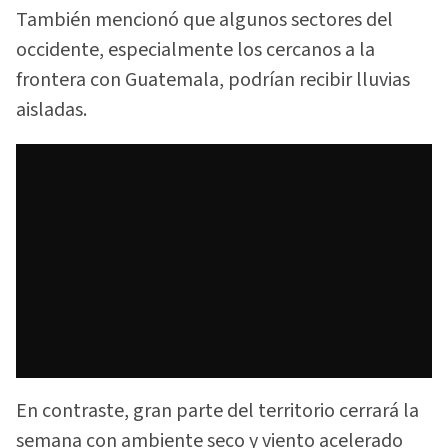
También mencionó que algunos sectores del
occidente, especialmente los cercanos a la
frontera con Guatemala, podrían recibir lluvias
aisladas.
En contraste, gran parte del territorio cerrará la
semana con ambiente seco y viento acelerado