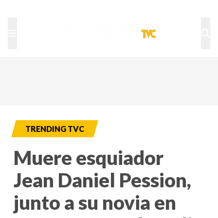
TU NOTA
DEPORTES TVC
HRN
TRENDING TVC
Muere esquiador
Jean Daniel Pession,
junto a su novia en