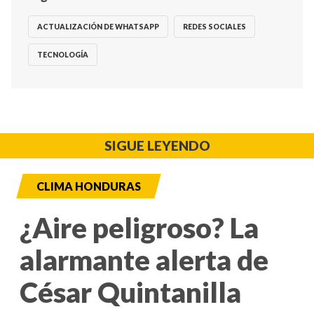
ACTUALIZACIÓN DE WHATSAPP
REDES SOCIALES
TECNOLOGÍA
SIGUE LEYENDO
CLIMA HONDURAS
¿Aire peligroso? La
alarmante alerta de
César Quintanilla