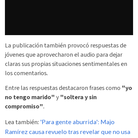
La publicación también provocó respuestas de
jóvenes que aprovecharon el audio para dejar
claras sus propias situaciones sentimentales en
los comentarios.
Entre las respuestas destacaron frases como
"yo
no tengo marido"
y
"soltera y sin
compromiso"
.
Lea también:
'Para gente aburrida': Majo
Ramírez causa revuelo tras revelar que no usa