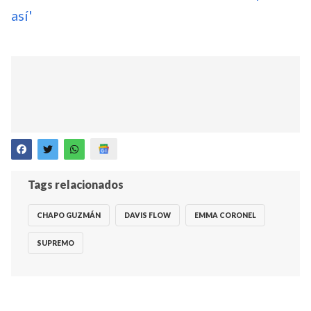
así'
Tags relacionados
CHAPO GUZMÁN
DAVIS FLOW
EMMA CORONEL
SUPREMO