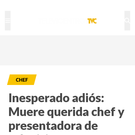
TU NOTA
DEPORTES TVC
HRN
CHEF
Inesperado adiós:
Muere querida chef y
presentadora de