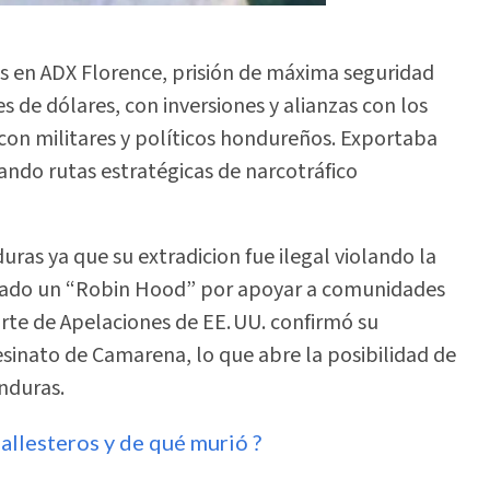
 en ADX Florence, prisión de máxima seguridad
s de dólares, con inversiones y alianzas con los
 con militares y políticos hondureños. Exportaba
ando rutas estratégicas de narcotráfico
as ya que su extradicion fue ilegal violando la
rado un “Robin Hood” por apoyar a comunidades
rte de Apelaciones de EE. UU. confirmó su
esinato de Camarena, lo que abre la posibilidad de
nduras.
llesteros y de qué murió ?