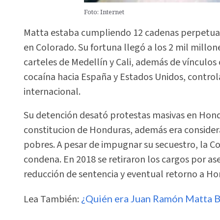
Foto: Internet
Matta estaba cumpliendo 12 cadenas perpetuas
en Colorado. Su fortuna llegó a los 2 mil millone
carteles de Medellín y Cali, además de vínculos
cocaína hacia España y Estados Unidos, control
internacional.
Su detención desató protestas masivas en Hondur
constitucion de Honduras, además era conside
pobres. A pesar de impugnar su secuestro, la Co
condena. En 2018 se retiraron los cargos por as
reducción de sentencia y eventual retorno a Ho
Lea También:
¿Quién era Juan Ramón Matta Ba