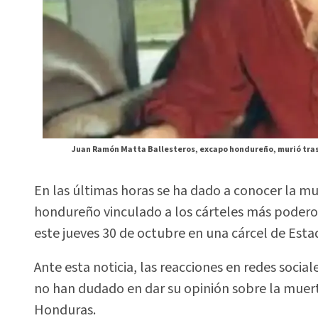
Juan Ramón Matta Ballesteros, excapo hondureño, murió tras
En las últimas horas se ha dado a conocer la m
hondureño vinculado a los cárteles más poderos
este jueves 30 de octubre en una cárcel de Esta
Ante esta noticia, las reacciones en redes socia
no han dudado en dar su opinión sobre la muerte
Honduras.