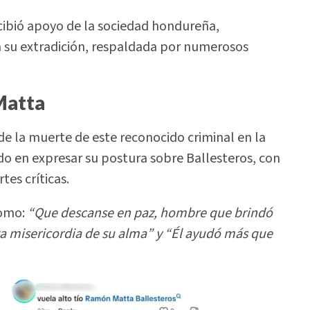
cibió apoyo de la sociedad hondureña,
n su extradición, respaldada por numerosos
Matta
 de la muerte de este reconocido criminal en la
do en expresar su postura sobre Ballesteros, con
es críticas.
como:
“Que descanse en paz, hombre que brindó
a misericordia de su alma” y “Él ayudó más que