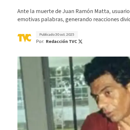
Ante la muerte de Juan Ramón Matta, usuarios
emotivas palabras, generando reacciones divid
Publicado
30 oct. 2025
Por:
Redacción TVC