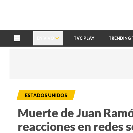
TU NOTA
DEPORTES TVC
HRN
EN VIVO
TVC PLAY
TRENDING 
ESTADOS UNIDOS
Muerte de Juan Ramó
reacciones en redes s