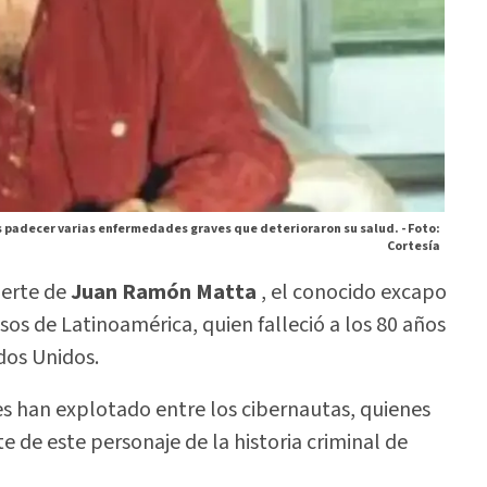
 padecer varias enfermedades graves que deterioraron su salud. -
Foto:
Cortesía
uerte de
Juan Ramón Matta
, el conocido excapo
os de Latinoamérica, quien falleció a los 80 años
dos Unidos.
les han explotado entre los cibernautas, quienes
 de este personaje de la historia criminal de