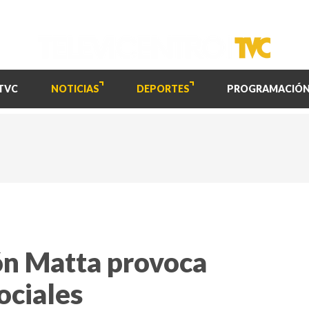
TVC
NOTICIAS
DEPORTES
PROGRAMACIÓ
n Matta provoca
ociales