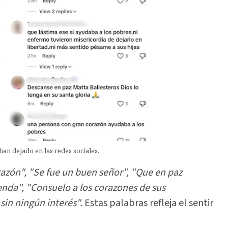
an dejado en las redes sociales.
razón", "Se fue un buen señor", "Que en paz
nda", "Consuelo a los corazones de sus
sin ningún interés".
Estas palabras refleja el sentir