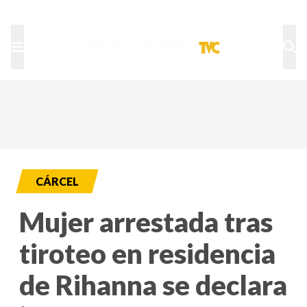
TU NOTA
DEPORTES TVC
HRN
CÁRCEL
Mujer arrestada tras
tiroteo en residencia
de Rihanna se declara