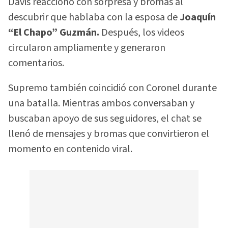
Davis reaccionó con sorpresa y bromas al
descubrir que hablaba con la esposa de
Joaquín
“El Chapo” Guzmán.
Después, los videos
circularon ampliamente y generaron
comentarios.
Supremo también coincidió con Coronel durante
una batalla. Mientras ambos conversaban y
buscaban apoyo de sus seguidores, el chat se
llenó de mensajes y bromas que convirtieron el
momento en contenido viral.