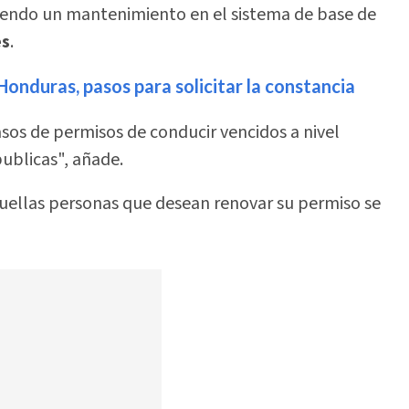
ciendo un mantenimiento en el sistema de base de
es
.
onduras, pasos para solicitar la constancia
sos de permisos de conducir vencidos a nivel
publicas", añade.
quellas personas que desean renovar su permiso se