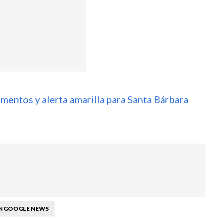
mentos y alerta amarilla para Santa Bárbara
GOOGLE NEWS
N