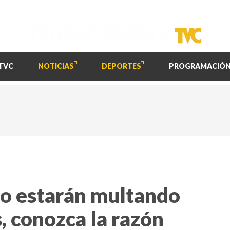
TVC
NOTICIAS
DEPORTES
PROGRAMACIÓ
no estarán multando
s, conozca la razón