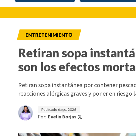
ENTRETENIMIENTO
Retiran sopa instant
son los efectos morta
Retiran sopa instantánea por contener pesca
reacciones alérgicas graves y poner en riesgo l
Publicado
6 ago. 2026
Por:
Evelin Borjas