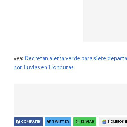
Vea:
Decretan alerta verde para siete departa
por lluvias en Honduras
COMPATIR
TWITTER
ENVIAR
SÍGUENOS E