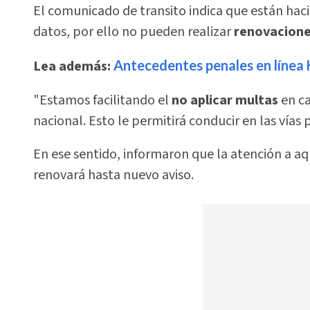
El comunicado de transito indica que están ha
datos, por ello no pueden realizar
renovacion
Lea además:
Antecedentes penales en línea H
"Estamos facilitando el
no aplicar multas
en ca
nacional. Esto le permitirá conducir en las vías 
En ese sentido, informaron que la atención a a
renovará hasta nuevo aviso.