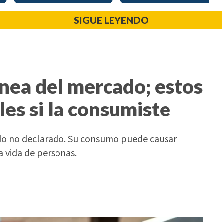
SIGUE LEYENDO
ánea del mercado; estos
les si la consumiste
do no declarado. Su consumo puede causar
a vida de personas.