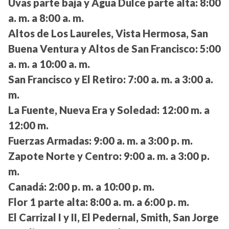
Uvas parte baja y Agua Dulce parte alta:
8:00
a. m. a 8:00 a. m.
Altos de Los Laureles, Vista Hermosa, San
Buena Ventura y Altos de San Francisco:
5:00
a. m. a 10:00 a. m.
San Francisco y El Retiro:
7:00 a. m. a 3:00 a.
m.
La Fuente, Nueva Era y Soledad:
12:00 m. a
12:00 m.
Fuerzas Armadas:
9:00 a. m. a 3:00 p. m.
Zapote Norte y Centro:
9:00 a. m. a 3:00 p.
m.
Canadá:
2:00 p. m. a 10:00 p. m.
Flor 1 parte alta:
8:00 a. m. a 6:00 p. m.
El Carrizal I y II, El Pedernal, Smith, San Jorge