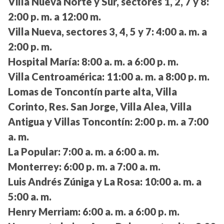
Villa Nueva Norte y Sur, sectores 1, 2, 7 y 8:
2:00 p. m. a 12:00 m.
Villa Nueva, sectores 3, 4, 5 y 7:
4:00 a. m. a
2:00 p. m.
Hospital María:
8:00 a. m. a 6:00 p. m.
Villa Centroamérica:
11:00 a. m. a 8:00 p. m.
Lomas de Toncontín parte alta, Villa
Corinto, Res. San Jorge, Villa Alea, Villa
Antigua y Villas Toncontín:
2:00 p. m. a 7:00
a. m.
La Popular:
7:00 a. m. a 6:00 a. m.
Monterrey:
6:00 p. m. a 7:00 a. m.
Luis Andrés Zúniga y La Rosa:
10:00 a. m. a
5:00 a. m.
Henry Merriam:
6:00 a. m. a 6:00 p. m.