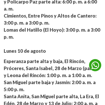
y Policarpo Paz parte alta:
6:00 p. m. a 6:00
a. m.
Cimientos, Entre Pinos y Altos de Cantero:
3:00 p. m. a 3:00 p. m.
Lomas del Hatillo (El Hoyo):
3:00 p. m. a 3:00
p. m.
Lunes 10 de agosto
Esperanza parte alta y baja, El Rincón,
Próceres, Santa Isabel, 28 de Marzo (parte)
y Leona del Rincón:
1:00 p. m. a 1:00 a. m.
San Miguel parte baja y Jasmín:
2:00 a. m. a
5:00 p. m.
Santa Anita, San Miguel parte alta, La Era, El
Edén, 28 de Marzo y 13 de Julio:
2:00 a. m. a