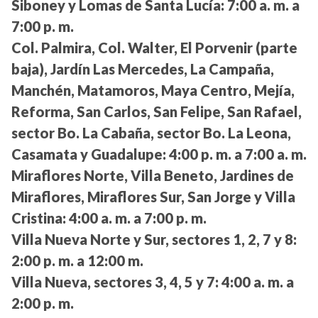
Siboney y Lomas de Santa Lucía:
7:00 a. m. a
7:00 p. m.
Col. Palmira, Col. Walter, El Porvenir (parte
baja), Jardín Las Mercedes, La Campaña,
Manchén, Matamoros, Maya Centro, Mejía,
Reforma, San Carlos, San Felipe, San Rafael,
sector Bo. La Cabaña, sector Bo. La Leona,
Casamata y Guadalupe:
4:00 p. m. a 7:00 a. m.
Miraflores Norte, Villa Beneto, Jardines de
Miraflores, Miraflores Sur, San Jorge y Villa
Cristina:
4:00 a. m. a 7:00 p. m.
Villa Nueva Norte y Sur, sectores 1, 2, 7 y 8:
2:00 p. m. a 12:00 m.
Villa Nueva, sectores 3, 4, 5 y 7:
4:00 a. m. a
2:00 p. m.