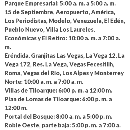
Parque Empresarial:
5:00 a. m. a 5:00 a. m.
15 de Septiembre, Aeropuerto, América,
Los Periodistas, Modelo, Venezuela, El Edén,
Pueblo Nuevo, Villa Los Laureles,
Económicas y El Retiro:
10:00 a. m. a 7:00 a.
m.
Eréndida, Granjitas Las Vegas, La Vega 12, La
Vega 172, Res. La Vega, Vegas Fecesitlih,
Roma, Vegas del Río, Los Alpes y Monterrey
Norte:
10:00 a. m. a 7:00 a. m.
Villas de Tiloarque:
6:00 p. m. a 12:00 m.
Plan de Lomas de Tiloarque:
6:00 p. m. a
12:00 m.
Portal del Bosque:
8:00 a. m. a 5:00 p. m.
Roble Oeste, parte baja:
5:00 p. m. a 7:00 a.