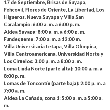
17 de Septiembre, Brisas de Suyapa,
Fehcovil, Flores de Oriente, La Libertad, Los
Higueros, Nueva Suyapa y Villa San
Caralampio:
6:00 a. m. a 6:00 p. m.
Aldea Suyapa:
8:00 a. m. a 6:00 p. m.
Fundequeme:
7:00 a. m. a 12:00 m.
Villa Universitaria I etapa, Villa Olímpica,
Villa Centroamericana, Universidad Norte y
Los Ciruelos:
3:00 p. m. a 8:00 a. m.
Loma Linda Norte (parte alta):
10:00 a. m. a
8:00 p. m.
Lomas de Toncontín (parte baja):
2:00 p. m. a
7:00 a. m.
Aldea La Cañada, zona 1:
5:00 a. m. a 5:00 a.
m.