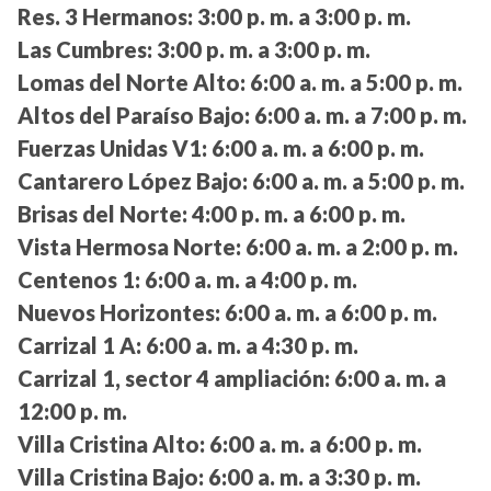
Res. 3 Hermanos:
3:00 p. m. a 3:00 p. m.
Las Cumbres:
3:00 p. m. a 3:00 p. m.
Lomas del Norte Alto:
6:00 a. m. a 5:00 p. m.
Altos del Paraíso Bajo:
6:00 a. m. a 7:00 p. m.
Fuerzas Unidas V1:
6:00 a. m. a 6:00 p. m.
Cantarero López Bajo:
6:00 a. m. a 5:00 p. m.
Brisas del Norte:
4:00 p. m. a 6:00 p. m.
Vista Hermosa Norte:
6:00 a. m. a 2:00 p. m.
Centenos 1:
6:00 a. m. a 4:00 p. m.
Nuevos Horizontes:
6:00 a. m. a 6:00 p. m.
Carrizal 1 A:
6:00 a. m. a 4:30 p. m.
Carrizal 1, sector 4 ampliación:
6:00 a. m. a
12:00 p. m.
Villa Cristina Alto:
6:00 a. m. a 6:00 p. m.
Villa Cristina Bajo:
6:00 a. m. a 3:30 p. m.