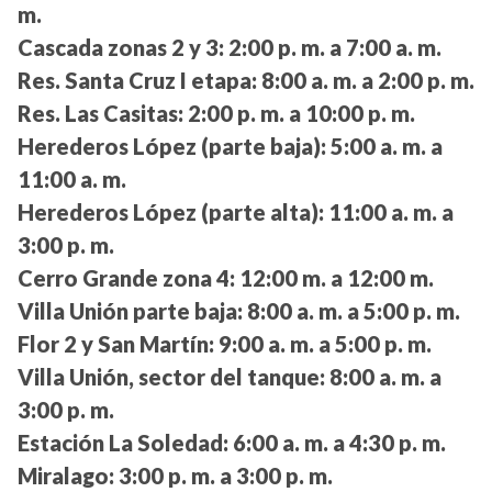
m.
Cascada zonas 2 y 3:
2:00 p. m. a 7:00 a. m.
Res. Santa Cruz I etapa:
8:00 a. m. a 2:00 p. m.
Res. Las Casitas:
2:00 p. m. a 10:00 p. m.
Herederos López (parte baja):
5:00 a. m. a
11:00 a. m.
Herederos López (parte alta):
11:00 a. m. a
3:00 p. m.
Cerro Grande zona 4:
12:00 m. a 12:00 m.
Villa Unión parte baja:
8:00 a. m. a 5:00 p. m.
Flor 2 y San Martín:
9:00 a. m. a 5:00 p. m.
Villa Unión, sector del tanque:
8:00 a. m. a
3:00 p. m.
Estación La Soledad:
6:00 a. m. a 4:30 p. m.
Miralago:
3:00 p. m. a 3:00 p. m.