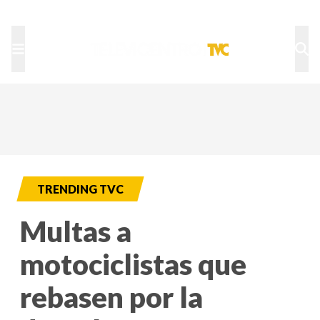
TU NOTA
DEPORTES TVC
HRN
TRENDING TVC
Multas a
motociclistas que
rebasen por la