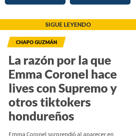
SIGUE LEYENDO
CHAPO GUZMÁN
La razón por la que
Emma Coronel hace
lives con Supremo y
otros tiktokers
hondureños
Emma Coronel sorprendió al aparecer en