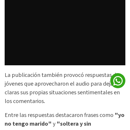
La publicación también provocó respuestas de
jóvenes que aprovecharon el audio para dejar
claras sus propias situaciones sentimentales en
los comentarios.
Entre las respuestas destacaron frases como
"yo
no tengo marido"
y
"soltera y sin