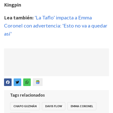
Kingpin
Lea también:
'La Taflo' impacta a Emma
Coronel con advertencia: 'Esto no va a quedar
así'
Tags relacionados
CHAPO GUZMÁN
DAVIS FLOW
EMMA CORONEL