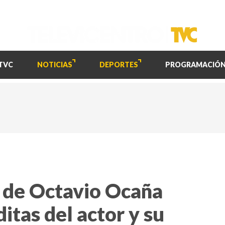
TVC
NOTICIAS
DEPORTES
PROGRAMACIÓ
 de Octavio Ocaña
itas del actor y su