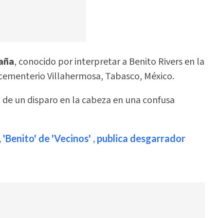
aña
, conocido por interpretar a Benito Rivers en la
 cementerio Villahermosa, Tabasco, México.
1) de un disparo en la cabeza en una confusa
'Benito' de 'Vecinos' , publica desgarrador