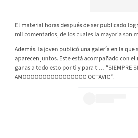
El material horas después de ser publicado logró
mil comentarios, de los cuales la mayoría son 
Además, la joven publicó una galería en la que 
aparecen juntos. Este está acompañado con el 
ganas a todo esto por ti y para ti… “SIEMPR
AMOOOOOOOOOOOOOOOO OCTAVIO”.