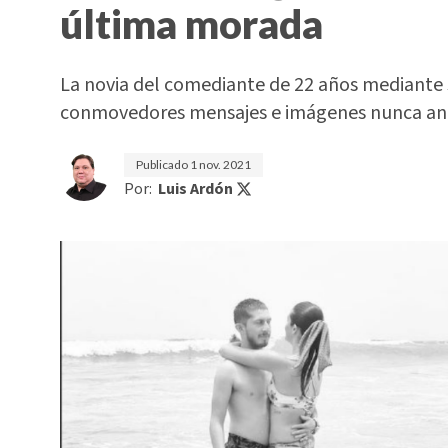
última morada
La novia del comediante de 22 años mediante
conmovedores mensajes e imágenes nunca antes
Publicado
1 nov. 2021
Por:
Luis Ardón