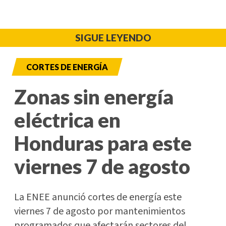
SIGUE LEYENDO
CORTES DE ENERGÍA
Zonas sin energía
eléctrica en
Honduras para este
viernes 7 de agosto
La ENEE anunció cortes de energía este
viernes 7 de agosto por mantenimientos
programados que afectarán sectores del