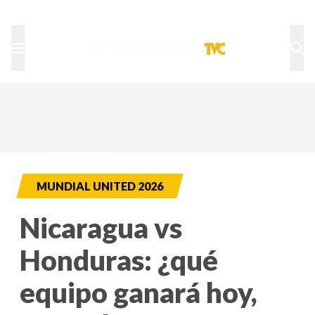
TU NOTA
DEPORTES TVC
HRN
MUNDIAL UNITED 2026
Nicaragua vs
Honduras: ¿qué
equipo ganará hoy,