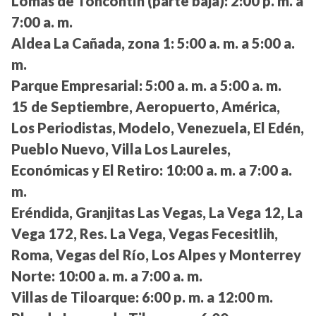
Lomas de Toncontín (parte baja):
2:00 p. m. a
7:00 a. m.
Aldea La Cañada, zona 1:
5:00 a. m. a 5:00 a.
m.
Parque Empresarial:
5:00 a. m. a 5:00 a. m.
15 de Septiembre, Aeropuerto, América,
Los Periodistas, Modelo, Venezuela, El Edén,
Pueblo Nuevo, Villa Los Laureles,
Económicas y El Retiro:
10:00 a. m. a 7:00 a.
m.
Eréndida, Granjitas Las Vegas, La Vega 12, La
Vega 172, Res. La Vega, Vegas Fecesitlih,
Roma, Vegas del Río, Los Alpes y Monterrey
Norte:
10:00 a. m. a 7:00 a. m.
Villas de Tiloarque:
6:00 p. m. a 12:00 m.