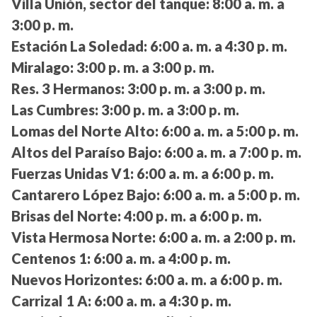
Villa Unión, sector del tanque:
8:00 a. m. a
3:00 p. m.
Estación La Soledad:
6:00 a. m. a 4:30 p. m.
Miralago:
3:00 p. m. a 3:00 p. m.
Res. 3 Hermanos:
3:00 p. m. a 3:00 p. m.
Las Cumbres:
3:00 p. m. a 3:00 p. m.
Lomas del Norte Alto:
6:00 a. m. a 5:00 p. m.
Altos del Paraíso Bajo:
6:00 a. m. a 7:00 p. m.
Fuerzas Unidas V1:
6:00 a. m. a 6:00 p. m.
Cantarero López Bajo:
6:00 a. m. a 5:00 p. m.
Brisas del Norte:
4:00 p. m. a 6:00 p. m.
Vista Hermosa Norte:
6:00 a. m. a 2:00 p. m.
Centenos 1:
6:00 a. m. a 4:00 p. m.
Nuevos Horizontes:
6:00 a. m. a 6:00 p. m.
Carrizal 1 A:
6:00 a. m. a 4:30 p. m.