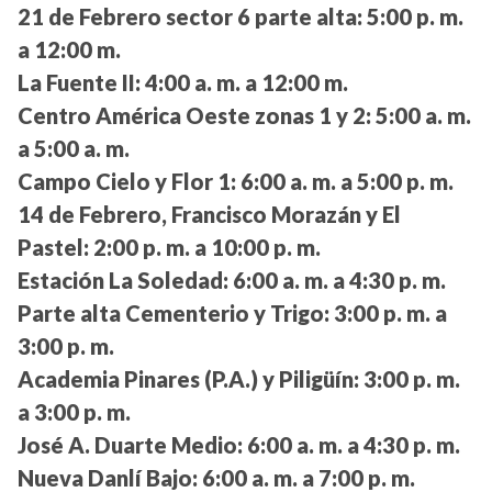
21 de Febrero sector 6 parte alta:
5:00 p. m.
a 12:00 m.
La Fuente II:
4:00 a. m. a 12:00 m.
Centro América Oeste zonas 1 y 2:
5:00 a. m.
a 5:00 a. m.
Campo Cielo y Flor 1:
6:00 a. m. a 5:00 p. m.
14 de Febrero, Francisco Morazán y El
Pastel:
2:00 p. m. a 10:00 p. m.
Estación La Soledad:
6:00 a. m. a 4:30 p. m.
Parte alta Cementerio y Trigo:
3:00 p. m. a
3:00 p. m.
Academia Pinares (P.A.) y Piligüín:
3:00 p. m.
a 3:00 p. m.
José A. Duarte Medio:
6:00 a. m. a 4:30 p. m.
Nueva Danlí Bajo:
6:00 a. m. a 7:00 p. m.