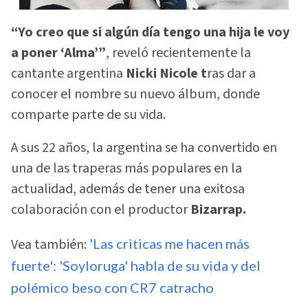
“Yo creo que si algún día tengo una hija le voy
a poner ‘Alma’”
, reveló recientemente la
cantante argentina
Nicki Nicole t
ras dar a
conocer el nombre su nuevo álbum, donde
comparte parte de su vida.
A sus 22 años, la argentina se ha convertido en
una de las traperas más populares en la
actualidad, además de tener una exitosa
colaboración con el productor
Bizarrap.
Vea también:
'Las criticas me hacen más
fuerte': 'Soyloruga' habla de su vida y del
polémico beso con CR7 catracho