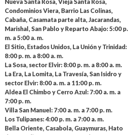
Nueva Santa Rosa, Vieja Santa Rosa,
Condominios Viera, Barrio Las Colinas,
Cabaña, Casamata parte alta, Jacarandas,
Marishal, San Pablo y Reparto Abajo:
5:00 p.
m. a 5:00 a. m.
El Sitio, Estados Unidos, La Unión y Trinidad:
8:00 p. m. a 8:00 a. m.
La Sosa, sector Elvir:
8:00 p. m. a 8:00 a. m.
La Era, La Lomita, La Travesía, San Isidro y
sector Elvir:
8:00 a. m. a 11:00 p. m.
Aldea El Chimbo y Cerro Azul:
7:00 a. m. a
7:00 p. m.
Villa San Manuel:
7:00 a. m. a 7:00 p. m.
Los Tulipanes:
4:00 p. m. a 7:00 a. m.
Bella Oriente, Casabola, Guaymuras, Hato