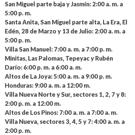
San Miguel parte baja y Jasmín:
2:00 a. m. a
5:00 p. m.
Santa Anita, San Miguel parte alta, La Era, El
Edén, 28 de Marzo y 13 de Julio:
2:00 a. m. a
5:00 p. m.
Villa San Manuel:
7:00 a. m. a 7:00 p. m.
Minitas, Las Palomas, Tepeyac y Rubén
Darío:
6:00 p. m. a 6:00 a. m.
Altos de La Joya:
5:00 a. m. a 9:00 p. m.
Honduras:
9:00 a. m. a 12:00 m.
Villa Nueva Norte y Sur, sectores 1, 2, 7 y 8:
2:00 p. m. a 12:00 m.
Altos de Los Pinos:
7:00 a. m. a 7:00 a. m.
Villa Nueva, sectores 3, 4, 5 y 7:
4:00 a. m. a
2:00 p. m.