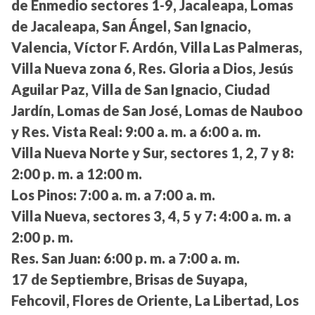
de Enmedio sectores 1-9, Jacaleapa, Lomas
de Jacaleapa, San Ángel, San Ignacio,
Valencia, Víctor F. Ardón, Villa Las Palmeras,
Villa Nueva zona 6, Res. Gloria a Dios, Jesús
Aguilar Paz, Villa de San Ignacio, Ciudad
Jardín, Lomas de San José, Lomas de Nauboo
y Res. Vista Real:
9:00 a. m. a 6:00 a. m.
Villa Nueva Norte y Sur, sectores 1, 2, 7 y 8:
2:00 p. m. a 12:00 m.
Los Pinos:
7:00 a. m. a 7:00 a. m.
Villa Nueva, sectores 3, 4, 5 y 7:
4:00 a. m. a
2:00 p. m.
Res. San Juan:
6:00 p. m. a 7:00 a. m.
17 de Septiembre, Brisas de Suyapa,
Fehcovil, Flores de Oriente, La Libertad, Los