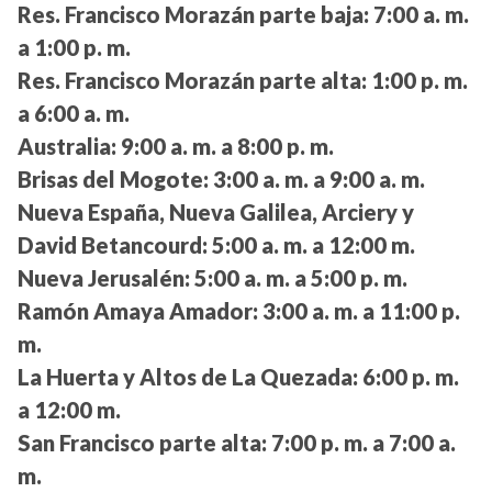
Res. Francisco Morazán parte baja:
7:00 a. m.
a 1:00 p. m.
Res. Francisco Morazán parte alta:
1:00 p. m.
a 6:00 a. m.
Australia:
9:00 a. m. a 8:00 p. m.
Brisas del Mogote:
3:00 a. m. a 9:00 a. m.
Nueva España, Nueva Galilea, Arciery y
David Betancourd:
5:00 a. m. a 12:00 m.
Nueva Jerusalén:
5:00 a. m. a 5:00 p. m.
Ramón Amaya Amador:
3:00 a. m. a 11:00 p.
m.
La Huerta y Altos de La Quezada:
6:00 p. m.
a 12:00 m.
San Francisco parte alta:
7:00 p. m. a 7:00 a.
m.