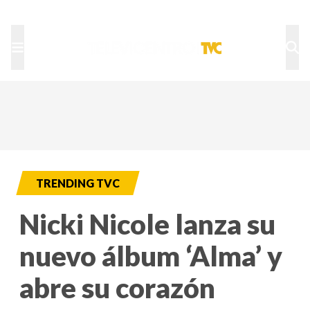
TU NOTA
DEPORTES TVC
HRN
TRENDING TVC
Nicki Nicole lanza su
nuevo álbum ‘Alma’ y
abre su corazón