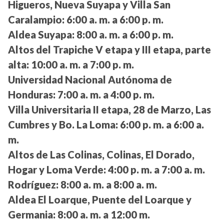
Higueros, Nueva Suyapa y Villa San
Caralampio:
6:00 a. m. a 6:00 p. m.
Aldea Suyapa:
8:00 a. m. a 6:00 p. m.
Altos del Trapiche V etapa y III etapa, parte
alta:
10:00 a. m. a 7:00 p. m.
Universidad Nacional Autónoma de
Honduras:
7:00 a. m. a 4:00 p. m.
Villa Universitaria II etapa, 28 de Marzo, Las
Cumbres y Bo. La Loma:
6:00 p. m. a 6:00 a.
m.
Altos de Las Colinas, Colinas, El Dorado,
Hogar y Loma Verde:
4:00 p. m. a 7:00 a. m.
Rodríguez:
8:00 a. m. a 8:00 a. m.
Aldea El Loarque, Puente del Loarque y
Germania:
8:00 a. m. a 12:00 m.