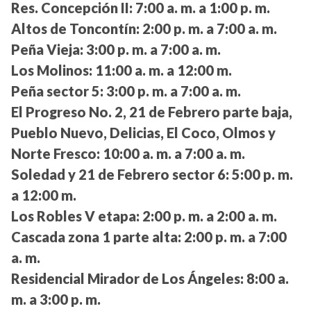
Res. Concepción II:
7:00 a. m. a 1:00 p. m.
Altos de Toncontín:
2:00 p. m. a 7:00 a. m.
Peña Vieja:
3:00 p. m. a 7:00 a. m.
Los Molinos:
11:00 a. m. a 12:00 m.
Peña sector 5:
3:00 p. m. a 7:00 a. m.
El Progreso No. 2, 21 de Febrero parte baja,
Pueblo Nuevo, Delicias, El Coco, Olmos y
Norte Fresco:
10:00 a. m. a 7:00 a. m.
Soledad y 21 de Febrero sector 6:
5:00 p. m.
a 12:00 m.
Los Robles V etapa:
2:00 p. m. a 2:00 a. m.
Cascada zona 1 parte alta:
2:00 p. m. a 7:00
a. m.
Residencial Mirador de Los Ángeles:
8:00 a.
m. a 3:00 p. m.