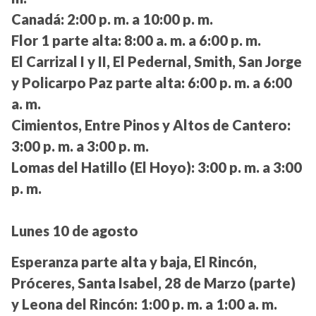
Canadá:
2:00 p. m. a 10:00 p. m.
Flor 1 parte alta:
8:00 a. m. a 6:00 p. m.
El Carrizal I y II, El Pedernal, Smith, San Jorge
y Policarpo Paz parte alta:
6:00 p. m. a 6:00
a. m.
Cimientos, Entre Pinos y Altos de Cantero:
3:00 p. m. a 3:00 p. m.
Lomas del Hatillo (El Hoyo):
3:00 p. m. a 3:00
p. m.
Lunes 10 de agosto
Esperanza parte alta y baja, El Rincón,
Próceres, Santa Isabel, 28 de Marzo (parte)
y Leona del Rincón:
1:00 p. m. a 1:00 a. m.