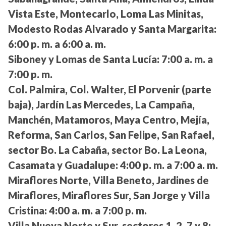
Vista Este, Montecarlo, Loma Las Minitas,
Modesto Rodas Alvarado y Santa Margarita:
6:00 p. m. a 6:00 a. m.
Siboney y Lomas de Santa Lucía:
7:00 a. m. a
7:00 p. m.
Col. Palmira, Col. Walter, El Porvenir (parte
baja), Jardín Las Mercedes, La Campaña,
Manchén, Matamoros, Maya Centro, Mejía,
Reforma, San Carlos, San Felipe, San Rafael,
sector Bo. La Cabaña, sector Bo. La Leona,
Casamata y Guadalupe:
4:00 p. m. a 7:00 a. m.
Miraflores Norte, Villa Beneto, Jardines de
Miraflores, Miraflores Sur, San Jorge y Villa
Cristina:
4:00 a. m. a 7:00 p. m.
Villa Nueva Norte y Sur, sectores 1, 2, 7 y 8: