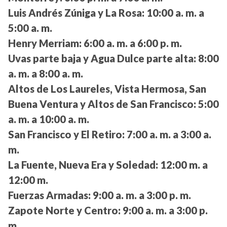
Luis Andrés Zúniga y La Rosa:
10:00 a. m. a
5:00 a. m.
Henry Merriam:
6:00 a. m. a 6:00 p. m.
Uvas parte baja y Agua Dulce parte alta:
8:00
a. m. a 8:00 a. m.
Altos de Los Laureles, Vista Hermosa, San
Buena Ventura y Altos de San Francisco:
5:00
a. m. a 10:00 a. m.
San Francisco y El Retiro:
7:00 a. m. a 3:00 a.
m.
La Fuente, Nueva Era y Soledad:
12:00 m. a
12:00 m.
Fuerzas Armadas:
9:00 a. m. a 3:00 p. m.
Zapote Norte y Centro:
9:00 a. m. a 3:00 p.
m.