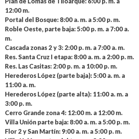
Plan de Lomas de Tiloarque:
6:00 p. m. a
12:00 m.
Portal del Bosque:
8:00 a. m. a 5:00 p. m.
Roble Oeste, parte baja:
5:00 p. m. a 7:00 a.
m.
Cascada zonas 2 y 3:
2:00 p. m. a 7:00 a. m.
Res. Santa Cruz I etapa:
8:00 a. m. a 2:00 p. m.
Res. Las Casitas:
2:00 p. m. a 10:00 p. m.
Herederos López (parte baja):
5:00 a. m. a
11:00 a. m.
Herederos López (parte alta):
11:00 a. m. a
3:00 p. m.
Cerro Grande zona 4:
12:00 m. a 12:00 m.
Villa Unión parte baja:
8:00 a. m. a 5:00 p. m.
Flor 2 y San Martín:
9:00 a. m. a 5:00 p. m.