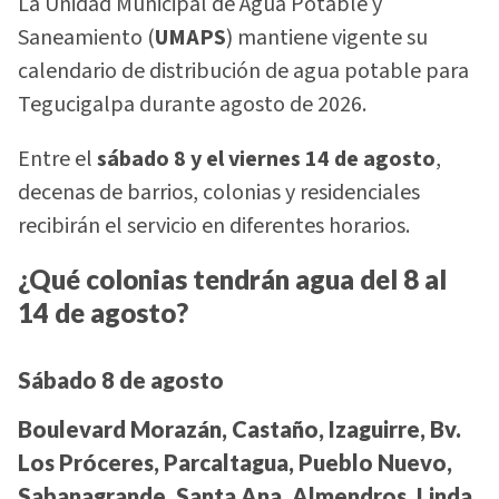
La Unidad Municipal de Agua Potable y
Saneamiento (
UMAPS
) mantiene vigente su
calendario de distribución de agua potable para
Tegucigalpa durante agosto de 2026.
Entre el
sábado 8 y el viernes 14 de agosto
,
decenas de barrios, colonias y residenciales
recibirán el servicio en diferentes horarios.
¿Qué colonias tendrán agua del 8 al
14 de agosto?
Sábado 8 de agosto
Boulevard Morazán, Castaño, Izaguirre, Bv.
Los Próceres, Parcaltagua, Pueblo Nuevo,
Sabanagrande, Santa Ana, Almendros, Linda