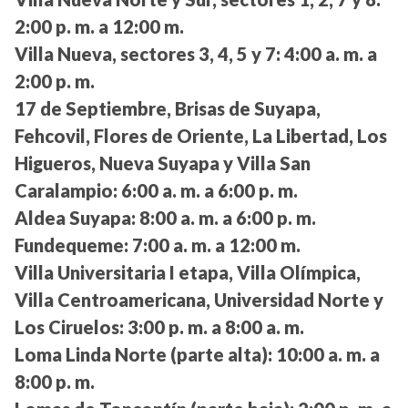
2:00 p. m. a 12:00 m.
Villa Nueva, sectores 3, 4, 5 y 7:
4:00 a. m. a
2:00 p. m.
17 de Septiembre, Brisas de Suyapa,
Fehcovil, Flores de Oriente, La Libertad, Los
Higueros, Nueva Suyapa y Villa San
Caralampio:
6:00 a. m. a 6:00 p. m.
Aldea Suyapa:
8:00 a. m. a 6:00 p. m.
Fundequeme:
7:00 a. m. a 12:00 m.
Villa Universitaria I etapa, Villa Olímpica,
Villa Centroamericana, Universidad Norte y
Los Ciruelos:
3:00 p. m. a 8:00 a. m.
Loma Linda Norte (parte alta):
10:00 a. m. a
8:00 p. m.