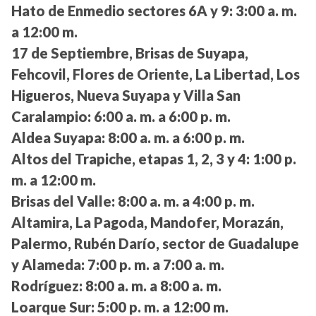
Hato de Enmedio sectores 6A y 9:
3:00 a. m.
a 12:00 m.
17 de Septiembre, Brisas de Suyapa,
Fehcovil, Flores de Oriente, La Libertad, Los
Higueros, Nueva Suyapa y Villa San
Caralampio:
6:00 a. m. a 6:00 p. m.
Aldea Suyapa:
8:00 a. m. a 6:00 p. m.
Altos del Trapiche, etapas 1, 2, 3 y 4:
1:00 p.
m. a 12:00 m.
Brisas del Valle:
8:00 a. m. a 4:00 p. m.
Altamira, La Pagoda, Mandofer, Morazán,
Palermo, Rubén Darío, sector de Guadalupe
y Alameda:
7:00 p. m. a 7:00 a. m.
Rodríguez:
8:00 a. m. a 8:00 a. m.
Loarque Sur:
5:00 p. m. a 12:00 m.