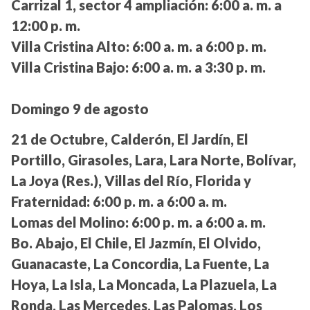
Carrizal 1, sector 4 ampliación:
6:00 a. m. a
12:00 p. m.
Villa Cristina Alto:
6:00 a. m. a 6:00 p. m.
Villa Cristina Bajo:
6:00 a. m. a 3:30 p. m.
Domingo 9 de agosto
21 de Octubre, Calderón, El Jardín, El
Portillo, Girasoles, Lara, Lara Norte, Bolívar,
La Joya (Res.), Villas del Río, Florida y
Fraternidad:
6:00 p. m. a 6:00 a. m.
Lomas del Molino:
6:00 p. m. a 6:00 a. m.
Bo. Abajo, El Chile, El Jazmín, El Olvido,
Guanacaste, La Concordia, La Fuente, La
Hoya, La Isla, La Moncada, La Plazuela, La
Ronda, Las Mercedes, Las Palomas, Los