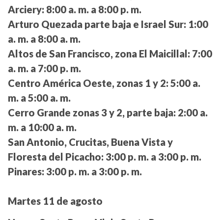
Arciery:
8:00 a. m. a 8:00 p. m.
Arturo Quezada parte baja e Israel Sur:
1:00
a. m. a 8:00 a. m.
Altos de San Francisco, zona El Maicillal:
7:00
a. m. a 7:00 p. m.
Centro América Oeste, zonas 1 y 2:
5:00 a.
m. a 5:00 a. m.
Cerro Grande zonas 3 y 2, parte baja:
2:00 a.
m. a 10:00 a. m.
San Antonio, Crucitas, Buena Vista y
Floresta del Picacho:
3:00 p. m. a 3:00 p. m.
Pinares:
3:00 p. m. a 3:00 p. m.
Martes 11 de agosto