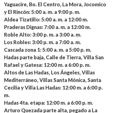
Yaguacire, Bo. El Centro, La Mora, Jocomico
y El Rincón:
5:00 a. m. a 9:00 p. m.
Aldea Tizatillo:
5:00 a. m. a 12:00 m.
Praderas Dignas:
7:00 a. m. a 12:00 m.
Roble Alto:
3:00 p. m. a 3:00 a. m.
Los Robles:
3:00 p. m. a 7:00 a. m.
Cascada zona 1:
5:00 a. m. a 5:00 p. m.
Hadas parte baja, Calle de Tierra, Villa San
Rafael y Gatesa:
12:00 m. a 6:00 p. m.
Altos de Las Hadas, Los Ángeles, Villas
Mediterráneo, Villas Santa Mónica, Santa
Cecilia y Villa Las Hadas:
12:00 m. a 6:00 p.
m.
Hadas 4ta. etapa:
12:00 m. a 6:00 p. m.
Arturo Quezada parte alta, pegado a La