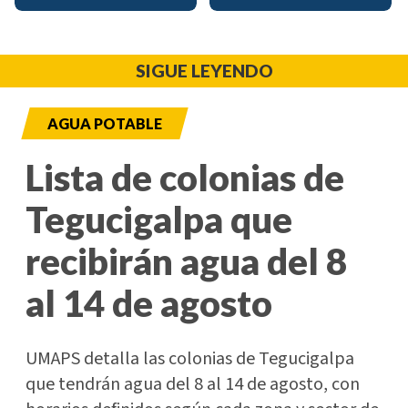
SIGUE LEYENDO
AGUA POTABLE
Lista de colonias de
Tegucigalpa que
recibirán agua del 8
al 14 de agosto
UMAPS detalla las colonias de Tegucigalpa
que tendrán agua del 8 al 14 de agosto, con