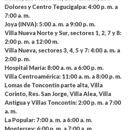
Dolores y Centro Tegucigalpa:
4:00 p. m. a
7:00 a. m.
Joya (INVA):
5:00 a. m. a 9:00 p. m.
Villa Nueva Norte y Sur, sectores 1, 2, 7 y 8:
2:00 p. m. a 12:00 m.
Villa Nueva, sectores 3, 4, 5 y 7:
4:00 a. m. a
2:00 p. m.
Hospital María:
8:00 a. m. a 6:00 p. m.
Villa Centroamérica:
11:00 a. m. a 8:00 p. m.
Lomas de Toncontín parte alta, Villa
Corinto, Res. San Jorge, Villa Alea, Villa
Antigua y Villas Toncontín:
2:00 p. m. a 7:00
a. m.
La Popular:
7:00 a. m. a 6:00 a. m.
Monterrey:
6:00 p. m. a 7:00 a. m.