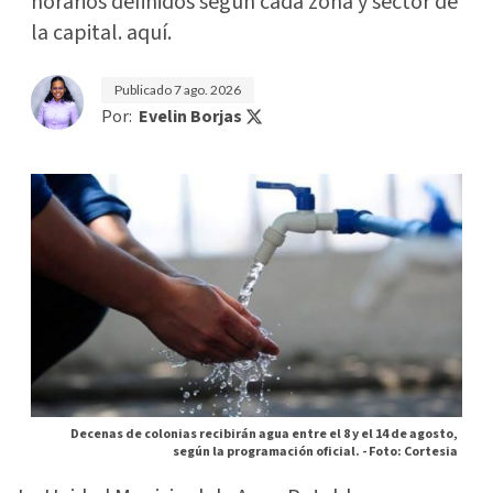
horarios definidos según cada zona y sector de
la capital. aquí.
Publicado
7 ago. 2026
Por:
Evelin Borjas
Decenas de colonias recibirán agua entre el 8 y el 14 de agosto,
según la programación oficial. -
Foto: Cortesia