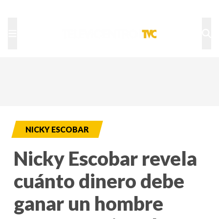
TU NOTA
DEPORTES TVC
HRN
NICKY ESCOBAR
Nicky Escobar revela
cuánto dinero debe
ganar un hombre