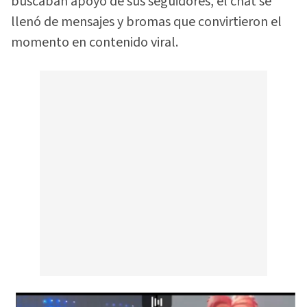
buscaban apoyo de sus seguidores, el chat se
llenó de mensajes y bromas que convirtieron el
momento en contenido viral.