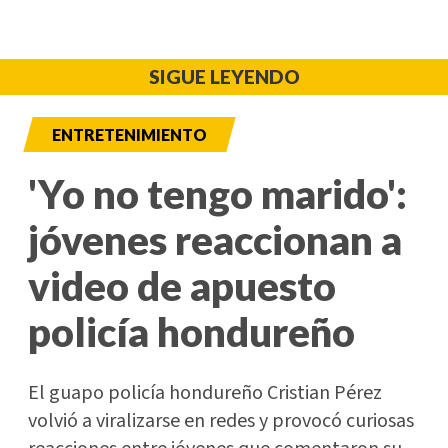
SIGUE LEYENDO
ENTRETENIMIENTO
'Yo no tengo marido':
jóvenes reaccionan a
video de apuesto
policía hondureño
El guapo policía hondureño Cristian Pérez
volvió a viralizarse en redes y provocó curiosas