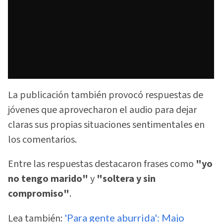
La publicación también provocó respuestas de
jóvenes que aprovecharon el audio para dejar
claras sus propias situaciones sentimentales en
los comentarios.
Entre las respuestas destacaron frases como
"yo
no tengo marido"
y
"soltera y sin
compromiso"
.
Lea también:
'Para gente aburrida': Majo