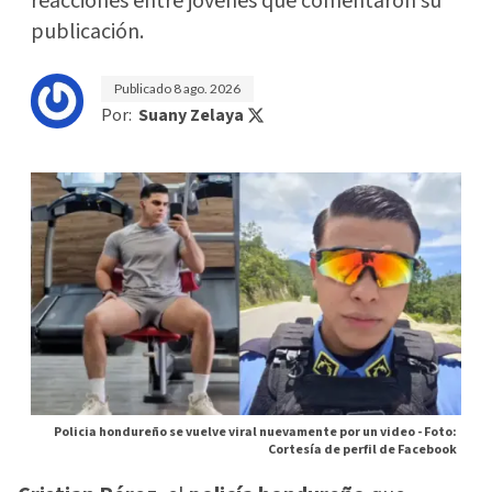
reacciones entre jóvenes que comentaron su
publicación.
Publicado
8 ago. 2026
Por:
Suany Zelaya
Policia hondureño se vuelve viral nuevamente por un video -
Foto:
Cortesía de perfil de Facebook