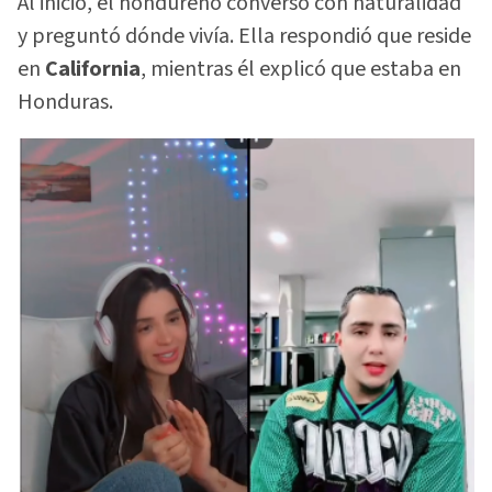
Al inicio, el hondureño conversó con naturalidad
y preguntó dónde vivía. Ella respondió que reside
en
California
, mientras él explicó que estaba en
Honduras.