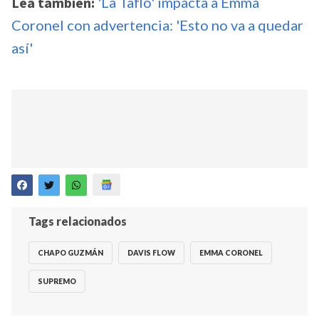
Lea también:
'La Taflo' impacta a Emma
Coronel con advertencia: 'Esto no va a quedar
así'
Tags relacionados
CHAPO GUZMÁN
DAVIS FLOW
EMMA CORONEL
SUPREMO