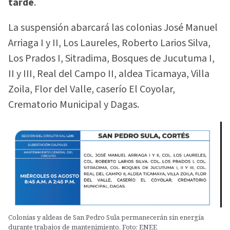
tarde
.
La suspensión abarcará las colonias José Manuel
Arriaga I y II, Los Laureles, Roberto Larios Silva,
Los Prados I, Sitradima, Bosques de Jucutuma I,
II y III, Real del Campo II, aldea Ticamaya, Villa
Zoila, Flor del Valle, caserío El Coyolar,
Crematorio Municipal y Dagas.
Colonias y aldeas de San Pedro Sula permanecerán sin energía
durante trabajos de mantenimiento. Foto: ENEE