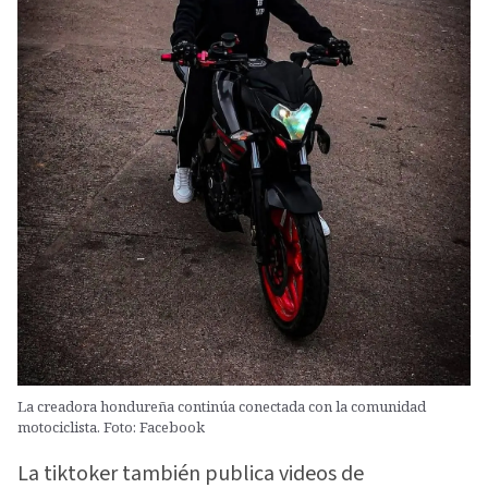
La creadora hondureña continúa conectada con la comunidad
motociclista. Foto: Facebook
La tiktoker también publica videos de