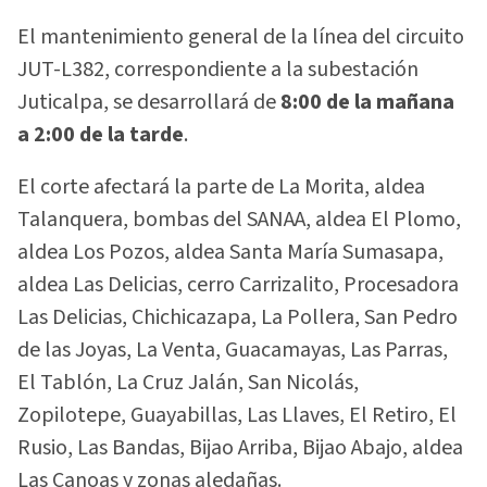
El mantenimiento general de la línea del circuito
JUT-L382, correspondiente a la subestación
Juticalpa, se desarrollará de
8:00 de la mañana
a 2:00 de la tarde
.
El corte afectará la parte de La Morita, aldea
Talanquera, bombas del SANAA, aldea El Plomo,
aldea Los Pozos, aldea Santa María Sumasapa,
aldea Las Delicias, cerro Carrizalito, Procesadora
Las Delicias, Chichicazapa, La Pollera, San Pedro
de las Joyas, La Venta, Guacamayas, Las Parras,
El Tablón, La Cruz Jalán, San Nicolás,
Zopilotepe, Guayabillas, Las Llaves, El Retiro, El
Rusio, Las Bandas, Bijao Arriba, Bijao Abajo, aldea
Las Canoas y zonas aledañas.