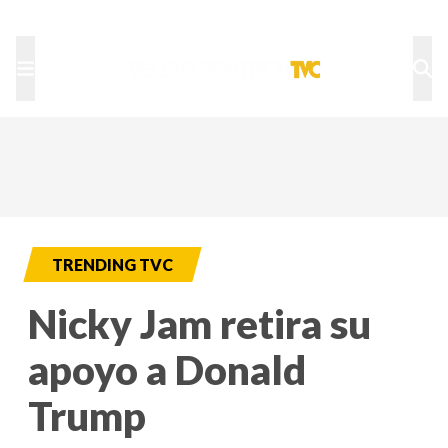
TU NOTA
DEPORTES TVC
HRN
TRENDING TVC
Nicky Jam retira su
apoyo a Donald
Trump