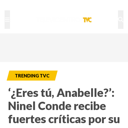
TU NOTA
DEPORTES TVC
HRN
TRENDING TVC
‘¿Eres tú, Anabelle?’:
Ninel Conde recibe
fuertes críticas por su