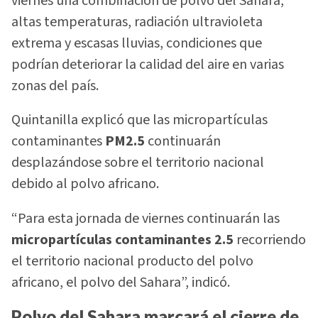
viernes una combinación de polvo del Sahara,
altas temperaturas, radiación ultravioleta
extrema y escasas lluvias, condiciones que
podrían deteriorar la calidad del aire en varias
zonas del país.
Quintanilla explicó que las micropartículas
contaminantes
PM2.5
continuarán
desplazándose sobre el territorio nacional
debido al polvo africano.
“Para esta jornada de viernes continuarán las
micropartículas contaminantes 2.5
recorriendo
el territorio nacional producto del polvo
africano, el polvo del Sahara”, indicó.
Polvo del Sahara marcará el cierre de