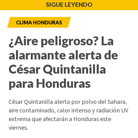
SIGUE LEYENDO
CLIMA HONDURAS
¿Aire peligroso? La
alarmante alerta de
César Quintanilla
para Honduras
César Quintanilla alerta por polvo del Sahara,
aire contaminado, calor intenso y radiación UV
extrema que afectarán a Honduras este
viernes.