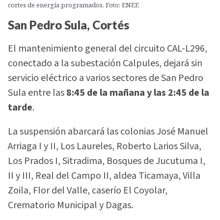
cortes de energía programados. Foto: ENEE
San Pedro Sula, Cortés
El mantenimiento general del circuito CAL-L296,
conectado a la subestación Calpules, dejará sin
servicio eléctrico a varios sectores de San Pedro
Sula entre las
8:45 de la mañana y las 2:45 de la
tarde
.
La suspensión abarcará las colonias José Manuel
Arriaga I y II, Los Laureles, Roberto Larios Silva,
Los Prados I, Sitradima, Bosques de Jucutuma I,
II y III, Real del Campo II, aldea Ticamaya, Villa
Zoila, Flor del Valle, caserío El Coyolar,
Crematorio Municipal y Dagas.