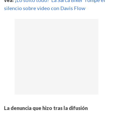
Vea:
silencio sobre video con Davis Flow
La denuncia que hizo tras la difusión