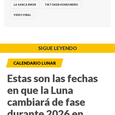
LA SARCA BIKER
TIKTOKER HONDUREÑO
VIDEO VIRAL
SIGUE LEYENDO
CALENDARIO LUNAR
Estas son las fechas
en que la Luna
cambiará de fase
durante 2026 en