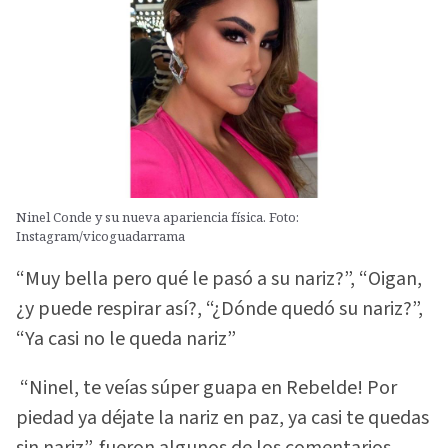
Ninel Conde y su nueva apariencia física. Foto:
Instagram/vicoguadarrama
“Muy bella pero qué le pasó a su nariz?”, “Oigan,
¿y puede respirar así?, “¿Dónde quedó su nariz?”,
“Ya casi no le queda nariz”
“Ninel, te veías súper guapa en Rebelde! Por
piedad ya déjate la nariz en paz, ya casi te quedas
sin nariz”, fueron algunos de los comentarios.