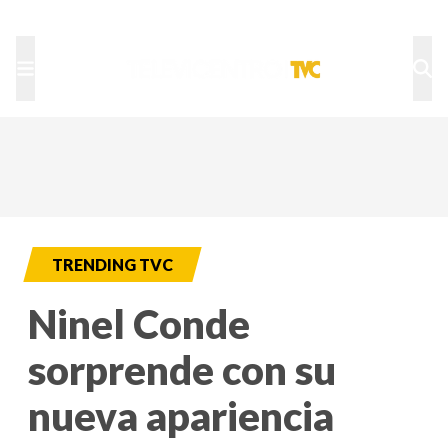
TU NOTA
DEPORTES TVC
HRN
TRENDING TVC
Ninel Conde
sorprende con su
nueva apariencia