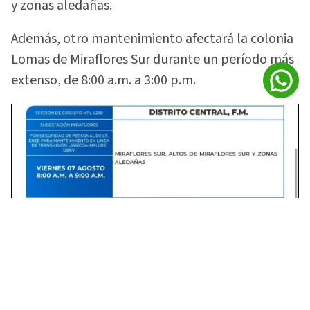
y zonas aledañas.
Además, otro mantenimiento afectará la colonia
Lomas de Miraflores Sur durante un período más
extenso, de 8:00 a.m. a 3:00 p.m.
Varias colonias de Francisco Morazán tendrán interrupciones de
energía. Foto: Facebook
La institución explicó que estas acciones se
deben a trabajos relacionados con la línea de
transmisión.