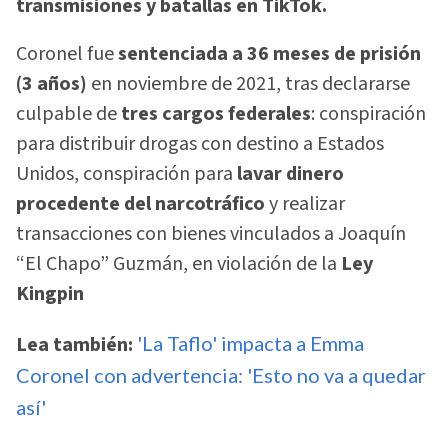
transmisiones y batallas en TikTok.
Coronel fue
sentenciada a 36 meses de prisión
(3 años)
en noviembre de 2021, tras declararse
culpable de
tres cargos federales
: conspiración
para distribuir drogas con destino a Estados
Unidos, conspiración para
lavar dinero
procedente del narcotráfico
y realizar
transacciones con bienes vinculados a Joaquín
“El Chapo” Guzmán, en violación de la
Ley
Kingpin
Lea también:
'La Taflo' impacta a Emma
Coronel con advertencia: 'Esto no va a quedar
así'