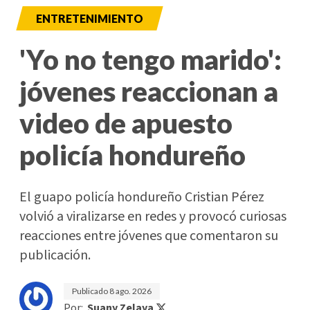
ENTRETENIMIENTO
'Yo no tengo marido':
jóvenes reaccionan a
video de apuesto
policía hondureño
El guapo policía hondureño Cristian Pérez
volvió a viralizarse en redes y provocó curiosas
reacciones entre jóvenes que comentaron su
publicación.
Publicado
8 ago. 2026
Por:
Suany Zelaya