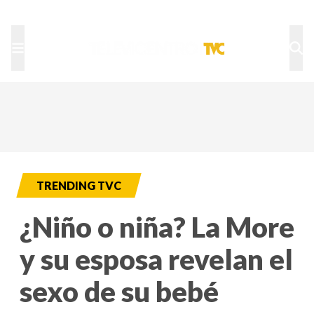
TU NOTA
DEPORTES TVC
HRN
TRENDING TVC
¿Niño o niña? La More
y su esposa revelan el
sexo de su bebé