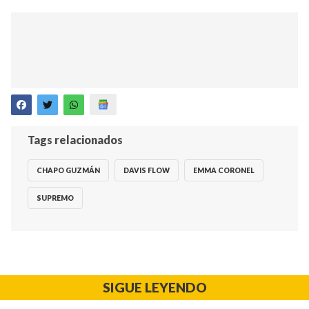
Tags relacionados
CHAPO GUZMÁN
DAVIS FLOW
EMMA CORONEL
SUPREMO
SIGUE LEYENDO