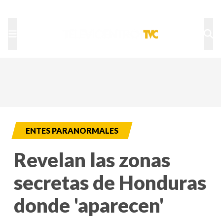
TU NOTA
DEPORTES TVC
HRN
ENTES PARANORMALES
Revelan las zonas
secretas de Honduras
donde 'aparecen'