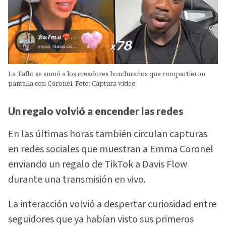
La Taflo se sumó a los creadores hondureños que compartieron
pantalla con Coronel. Foto: Captura video
Un regalo volvió a encender las redes
En las últimas horas también circulan capturas
en redes sociales que muestran a Emma Coronel
enviando un regalo de TikTok a Davis Flow
durante una transmisión en vivo.
La interacción volvió a despertar curiosidad entre
seguidores que ya habían visto sus primeros