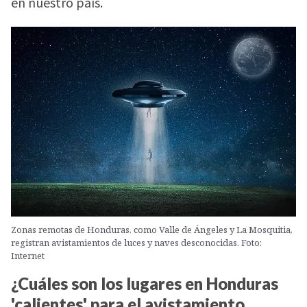
en nuestro país.
Zonas remotas de Honduras, como Valle de Ángeles y La Mosquitia,
registran avistamientos de luces y naves desconocidas. Foto:
Internet
¿Cuáles son los lugares en Honduras
'calientes' para el avistamiento