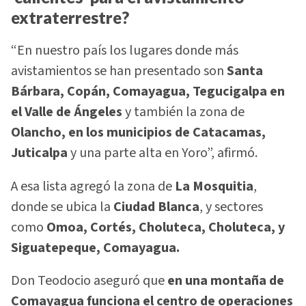
extraterrestre?
“En nuestro país los lugares donde más
avistamientos se han presentado son
Santa
Bárbara, Copán, Comayagua, Tegucigalpa en
el Valle de Ángeles
y también la zona de
Olancho, en los municipios de Catacamas,
Juticalpa
y una parte alta en Yoro”, afirmó.
A esa lista agregó la zona de
La Mosquitia
,
donde se ubica la
Ciudad Blanca
, y sectores
como
Omoa, Cortés, Choluteca, Choluteca, y
Siguatepeque, Comayagua.
Don Teodocio aseguró que
en una montaña de
Comayagua funciona el centro de operaciones