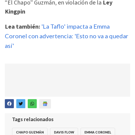
“El Chapo” Guzmán, en violación de la
Ley
Kingpin
Lea también:
'La Taflo' impacta a Emma
Coronel con advertencia: 'Esto no va a quedar
así'
Tags relacionados
CHAPO GUZMÁN
DAVIS FLOW
EMMA CORONEL