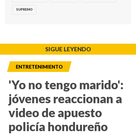
SUPREMO
SIGUE LEYENDO
ENTRETENIMIENTO
'Yo no tengo marido':
jóvenes reaccionan a
video de apuesto
policía hondureño