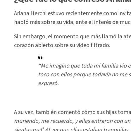
Ariana Herchi estuvo recientemente como invita
habló más sobre su vida, ante el interés de muc
Sin embargo, el momento que más llamó la aten
corazón abierto sobre su video filtrado.
“Me imagino que toda mi familia vio 
toco con ellos porque todavía no me s
expresó.
A su vez, también comentó cómo sus hijas toma
muriendo, me recuerdo, y ellas entraron con un
sientas mal’. Al ver que ellas estaban tranquilas