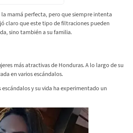
s la mamá perfecta, pero que siempre intenta
jó claro que este tipo de filtraciones pueden
a, sino también a su familia.
eres más atractivas de Honduras. A lo largo de su
rada en varios escándalos.
os escándalos y su vida ha experimentado un