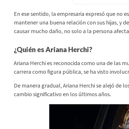
En ese sentido, la empresaria expresó que no e
mantener una buena relación con sus hijas, y de
causar mucho daño, no solo a la persona afectad
¿Quién es Ariana Herchi?
Ariana Herchi es reconocida como una de las muj
carrera como figura pública, se ha visto involuc
De manera gradual, Ariana Herchi se alejó de l
cambio significativo en los últimos años.