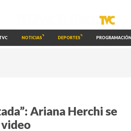
TVC
NOTICIAS
DEPORTES
PROGRAMACIÓ
ada”: Ariana Herchi se
 video