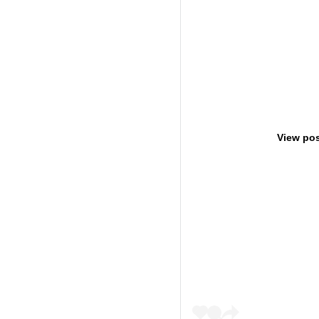
View pos