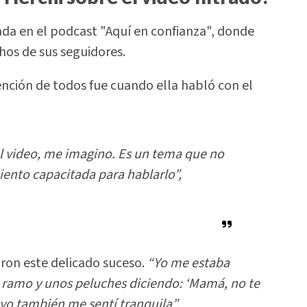
da en el podcast "Aquí en confianza", donde
hos de sus seguidores.
ción de todos fue cuando ella habló con el
el video, me imagino. Es un tema que no
iento capacitada para hablarlo”
,
ron este delicado suceso.
“Yo me estaba
 ramo y unos peluches diciendo: ‘Mamá, no te
, yo también me sentí tranquila”.