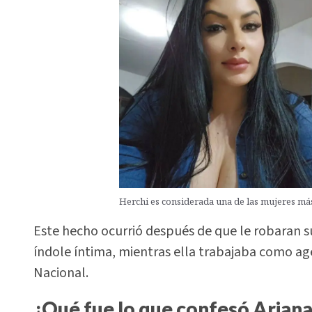
Herchi es considerada una de las mujeres m
Este hecho ocurrió después de que le robaran su
índole íntima, mientras ella trabajaba como a
Nacional.
¿Qué fue lo que confesó Ariana 