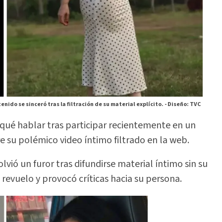
nido se sinceró tras la filtración de su material explícito. -
Diseño: TVC
 qué hablar tras participar recientemente en un
 su polémico video íntimo filtrado en la web.
ió un furor tras difundirse material íntimo sin su
revuelo y provocó críticas hacia su persona.