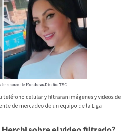
ás hermosas de Honduras.Diseño: TVC
 teléfono celular y filtraran imágenes y videos de
gente de mercadeo de un equipo de la Liga
Herchi sobre el video filtrado?