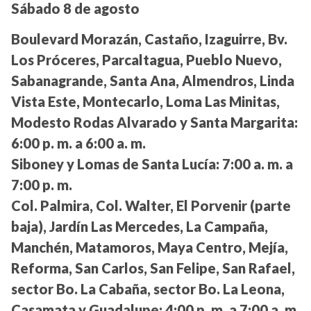
Sábado 8 de agosto
Boulevard Morazán, Castaño, Izaguirre, Bv.
Los Próceres, Parcaltagua, Pueblo Nuevo,
Sabanagrande, Santa Ana, Almendros, Linda
Vista Este, Montecarlo, Loma Las Minitas,
Modesto Rodas Alvarado y Santa Margarita:
6:00 p. m. a 6:00 a. m.
Siboney y Lomas de Santa Lucía:
7:00 a. m. a
7:00 p. m.
Col. Palmira, Col. Walter, El Porvenir (parte
baja), Jardín Las Mercedes, La Campaña,
Manchén, Matamoros, Maya Centro, Mejía,
Reforma, San Carlos, San Felipe, San Rafael,
sector Bo. La Cabaña, sector Bo. La Leona,
Casamata y Guadalupe:
4:00 p. m. a 7:00 a. m.