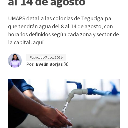
al 14 de agosto
UMAPS detalla las colonias de Tegucigalpa
que tendrán agua del 8 al 14 de agosto, con
horarios definidos según cada zona y sector de
la capital. aquí.
Publicado
7 ago. 2026
Por:
Evelin Borjas