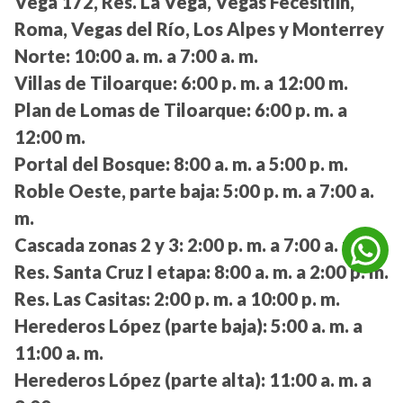
Vega 172, Res. La Vega, Vegas Fecesitlih,
Roma, Vegas del Río, Los Alpes y Monterrey
Norte:
10:00 a. m. a 7:00 a. m.
Villas de Tiloarque:
6:00 p. m. a 12:00 m.
Plan de Lomas de Tiloarque:
6:00 p. m. a
12:00 m.
Portal del Bosque:
8:00 a. m. a 5:00 p. m.
Roble Oeste, parte baja:
5:00 p. m. a 7:00 a.
m.
Cascada zonas 2 y 3:
2:00 p. m. a 7:00 a. m.
Res. Santa Cruz I etapa:
8:00 a. m. a 2:00 p. m.
Res. Las Casitas:
2:00 p. m. a 10:00 p. m.
Herederos López (parte baja):
5:00 a. m. a
11:00 a. m.
Herederos López (parte alta):
11:00 a. m. a