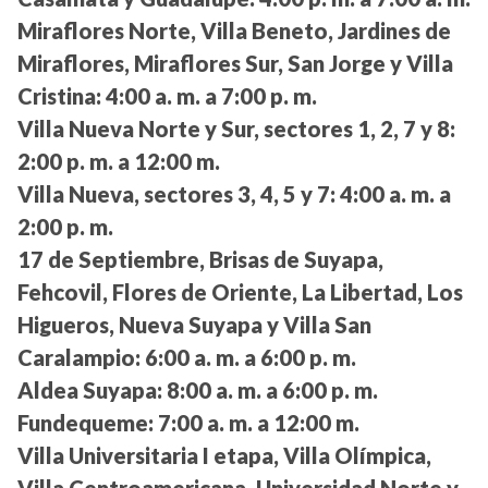
Miraflores Norte, Villa Beneto, Jardines de
Miraflores, Miraflores Sur, San Jorge y Villa
Cristina:
4:00 a. m. a 7:00 p. m.
Villa Nueva Norte y Sur, sectores 1, 2, 7 y 8:
2:00 p. m. a 12:00 m.
Villa Nueva, sectores 3, 4, 5 y 7:
4:00 a. m. a
2:00 p. m.
17 de Septiembre, Brisas de Suyapa,
Fehcovil, Flores de Oriente, La Libertad, Los
Higueros, Nueva Suyapa y Villa San
Caralampio:
6:00 a. m. a 6:00 p. m.
Aldea Suyapa:
8:00 a. m. a 6:00 p. m.
Fundequeme:
7:00 a. m. a 12:00 m.
Villa Universitaria I etapa, Villa Olímpica,
Villa Centroamericana, Universidad Norte y