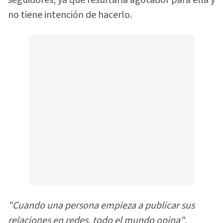
seguidores, ya que resultaría agotador para ella y
no tiene intención de hacerlo.
"Cuando una persona empieza a publicar sus
relaciones en redes, todo el mundo opina"
,