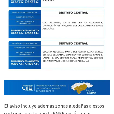
El aviso incluye además zonas aledañas a estos
sectores, por lo que la ENEE pidió tomar