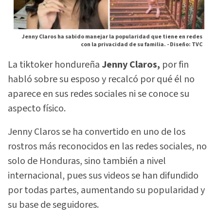
Jenny Claros ha sabido manejar la popularidad que tiene en redes
con la privacidad de su familia. -
Diseño: TVC
La tiktoker hondureña
Jenny Claros,
por fin
habló sobre su esposo y recalcó por qué él no
aparece en sus redes sociales ni se conoce su
aspecto físico.
Jenny Claros se ha convertido en uno de los
rostros más reconocidos en las redes sociales, no
solo de Honduras, sino también a nivel
internacional, pues sus videos se han difundido
por todas partes, aumentando su popularidad y
su base de seguidores.