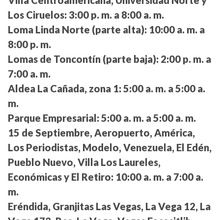
Los Ciruelos:
3:00 p. m. a 8:00 a. m.
Loma Linda Norte (parte alta):
10:00 a. m. a
8:00 p. m.
Lomas de Toncontín (parte baja):
2:00 p. m. a
7:00 a. m.
Aldea La Cañada, zona 1:
5:00 a. m. a 5:00 a.
m.
Parque Empresarial:
5:00 a. m. a 5:00 a. m.
15 de Septiembre, Aeropuerto, América,
Los Periodistas, Modelo, Venezuela, El Edén,
Pueblo Nuevo, Villa Los Laureles,
Económicas y El Retiro:
10:00 a. m. a 7:00 a.
m.
Eréndida, Granjitas Las Vegas, La Vega 12, La