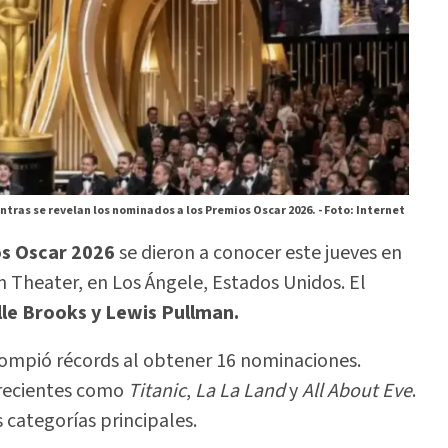
ntras se revelan los nominados a los Premios Oscar 2026. -
Foto: Internet
s Oscar 2026
se dieron a conocer este jueves en
 Theater, en Los Ángele, Estados Unidos. El
lle Brooks y Lewis Pullman.
 rompió récords al obtener 16 nominaciones.
 recientes como
Titanic
,
La La Land
y
All About Eve
.
s categorías principales.