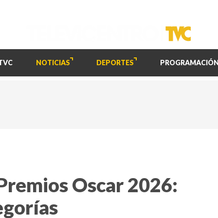
TVC
NOTICIAS
DEPORTES
PROGRAMACIÓ
Premios Oscar 2026:
egorías