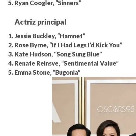
Ryan Coogler, “Sinners”
Actriz principal
Jessie Buckley, “Hamnet”
Rose Byrne, “If I Had Legs I’d Kick You”
Kate Hudson, “Song Sung Blue”
Renate Reinsve, “Sentimental Value”
Emma Stone, “Bugonia”