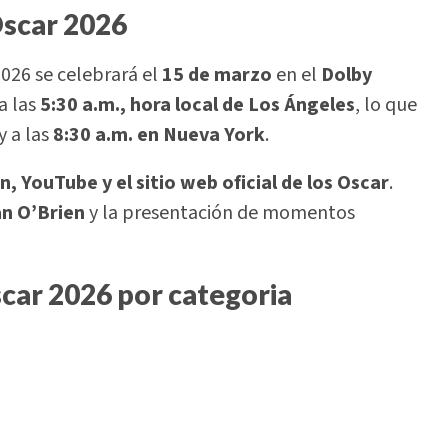
Oscar 2026
026 se celebrará el
15 de marzo
en el
Dolby
 a las
5:30 a.m., hora local de Los Ángeles
, lo que
y a las
8:30 a.m. en Nueva York
.
ón, YouTube y el sitio web oficial de los Oscar
.
n O’Brien
y la presentación de momentos
car 2026 por categoria