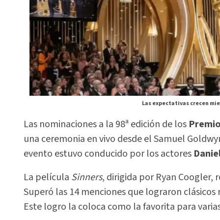
Las expectativas crecen mie
Las nominaciones a la 98ª edición de los
Premio
una ceremonia en vivo desde el Samuel Goldwyn
evento estuvo conducido por los actores
Danie
La película
Sinners
, dirigida por Ryan Coogler,
Superó las 14 menciones que lograron clásicos
Este logro la coloca como la favorita para varia