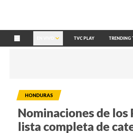
TU NOTA
DEPORTES TVC
HRN
EN VIVO
TVC PLAY
TRENDING 
HONDURAS
Nominaciones de los 
lista completa de cat