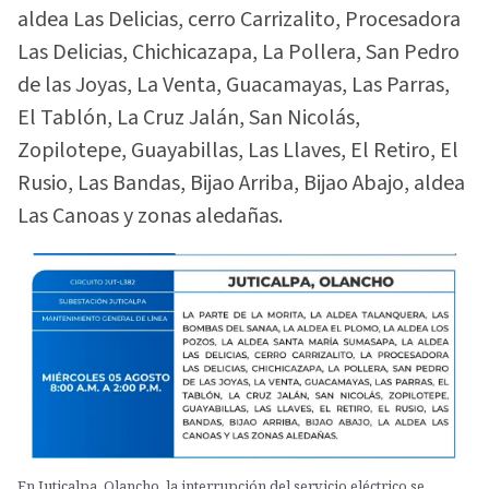
aldea Las Delicias, cerro Carrizalito, Procesadora
Las Delicias, Chichicazapa, La Pollera, San Pedro
de las Joyas, La Venta, Guacamayas, Las Parras,
El Tablón, La Cruz Jalán, San Nicolás,
Zopilotepe, Guayabillas, Las Llaves, El Retiro, El
Rusio, Las Bandas, Bijao Arriba, Bijao Abajo, aldea
Las Canoas y zonas aledañas.
En Juticalpa, Olancho, la interrupción del servicio eléctrico se