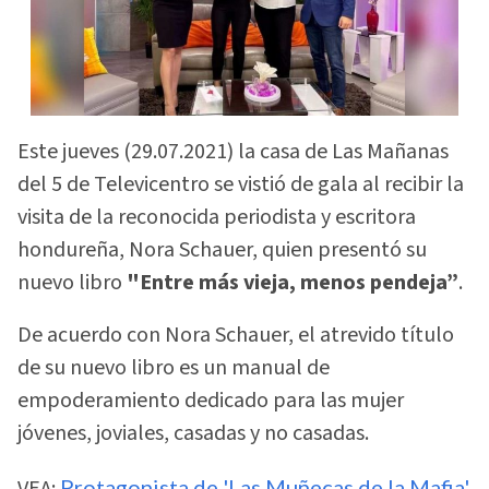
Este jueves (29.07.2021) la casa de Las Mañanas
del 5 de Televicentro se vistió de gala al recibir la
visita de la reconocida periodista y escritora
hondureña, Nora Schauer, quien presentó su
nuevo libro
"Entre más vieja, menos pendeja”
.
De acuerdo con Nora Schauer, el atrevido título
de su nuevo libro es un manual de
empoderamiento dedicado para las mujer
jóvenes, joviales, casadas y no casadas.
VEA:
Protagonista de 'Las Muñecas de la Mafia'