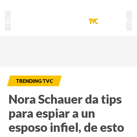
TU NOTA
DEPORTES TVC
HRN
TRENDING TVC
Nora Schauer da tips
para espiar a un
esposo infiel, de esto