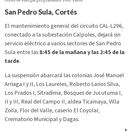
San Pedro Sula, Cortés
El mantenimiento general del circuito CAL-L296,
conectado a la subestación Calpules, dejará sin
servicio eléctrico a varios sectores de San Pedro
Sula entre las
8:45 de la mañana y las 2:45 de la
tarde
.
La suspensión abarcará las colonias José Manuel
Arriaga I y II, Los Laureles, Roberto Larios Silva,
Los Prados I, Sitradima, Bosques de Jucutuma I,
II y III, Real del Campo II, aldea Ticamaya, Villa
Zoila, Flor del Valle, caserío El Coyolar,
Crematorio Municipal y Dagas.