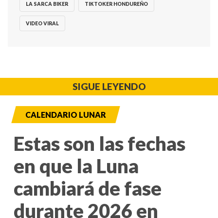
LA SARCA BIKER
TIKTOKER HONDUREÑO
VIDEO VIRAL
SIGUE LEYENDO
CALENDARIO LUNAR
Estas son las fechas
en que la Luna
cambiará de fase
durante 2026 en