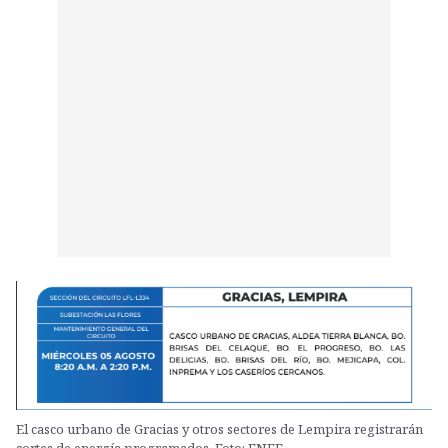
El casco urbano de Gracias y otros sectores de Lempira registrarán
cortes de energía programados. Foto: ENEE