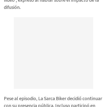
video”, expresó al hablar sobre el impacto de la
difusión.
Pese al episodio, La Sarca Biker decidió continuar
con su presencia pública. Incluso participó en