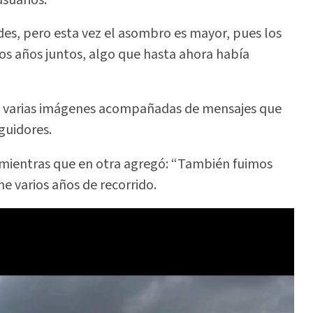
des, pero esta vez el asombro es mayor, pues los
ios años juntos, algo que hasta ahora había
ió varias imágenes acompañadas de mensajes que
guidores.
, mientras que en otra agregó: “También fuimos
ne varios años de recorrido.