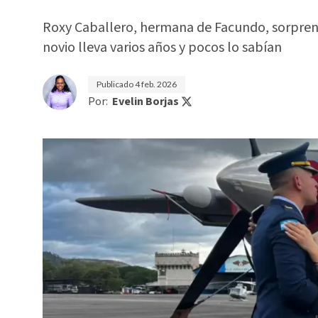
Roxy Caballero, hermana de Facundo, sorprende
novio lleva varios años y pocos lo sabían
Publicado
4 feb. 2026
Por:
Evelin Borjas