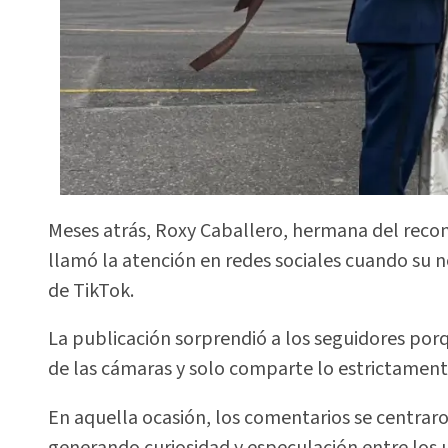
Meses atrás, Roxy Caballero, hermana del rec
llamó la atención en redes sociales cuando su 
de TikTok.
La publicación sorprendió a los seguidores por
de las cámaras y solo comparte lo estrictament
En aquella ocasión, los comentarios se centraro
generando curiosidad y especulación entre los u