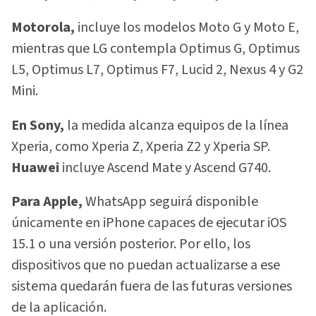
Motorola,
incluye los modelos Moto G y Moto E,
mientras que LG contempla Optimus G, Optimus
L5, Optimus L7, Optimus F7, Lucid 2, Nexus 4 y G2
Mini.
En Sony,
la medida alcanza equipos de la línea
Xperia, como Xperia Z, Xperia Z2 y Xperia SP.
Huawei
incluye Ascend Mate y Ascend G740.
Para Apple,
WhatsApp seguirá disponible
únicamente en iPhone capaces de ejecutar iOS
15.1 o una versión posterior. Por ello, los
dispositivos que no puedan actualizarse a ese
sistema quedarán fuera de las futuras versiones
de la aplicación.