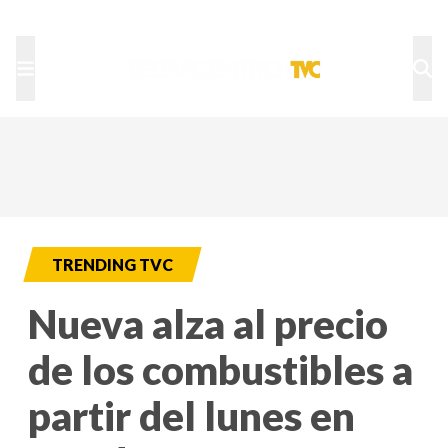
TU NOTA
DEPORTES TVC
HRN
TRENDING TVC
Nueva alza al precio
de los combustibles a
partir del lunes en