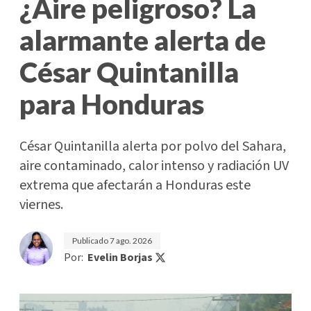
¿Aire peligroso? La
alarmante alerta de
César Quintanilla
para Honduras
César Quintanilla alerta por polvo del Sahara,
aire contaminado, calor intenso y radiación UV
extrema que afectarán a Honduras este
viernes.
Publicado
7 ago. 2026
Por:
Evelin Borjas