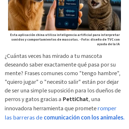
Esta aplicación china utiliza inteligencia artificial para interpretar
sonidos y comportamientos de mascotas. -
Foto: diseño de TVC con
ayuda de la IA
¿Cuántas veces has mirado a tu mascota
deseando saber exactamente qué pasa por su
mente? Frases comunes como "tengo hambre",
"quiero jugar" o "necesito salir" están por dejar
de ser una simple suposición para los dueños de
perros y gatos gracias a
PettiChat
, una
innovadora herramienta que promete
romper
las barreras de
comunicación con los animales.