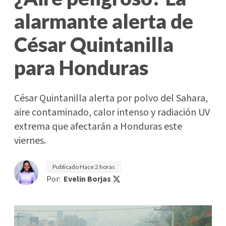
alarmante alerta de
César Quintanilla
para Honduras
César Quintanilla alerta por polvo del Sahara,
aire contaminado, calor intenso y radiación UV
extrema que afectarán a Honduras este
viernes.
Publicado
Hace 2 horas
Por:
Evelin Borjas