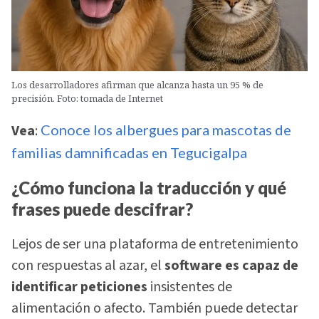
Los desarrolladores afirman que alcanza hasta un 95 % de
precisión. Foto: tomada de Internet
Vea
:
Conoce los albergues para mascotas de
familias damnificadas en Tegucigalpa
¿Cómo funciona la traducción y qué
frases puede descifrar?
Lejos de ser una plataforma de entretenimiento
con respuestas al azar, el
software es capaz de
identificar peticiones
insistentes de
alimentación o afecto. También puede detectar