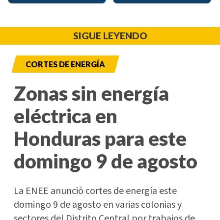
SIGUE LEYENDO
CORTES DE ENERGÍA
Zonas sin energía
eléctrica en
Honduras para este
domingo 9 de agosto
La ENEE anunció cortes de energía este
domingo 9 de agosto en varias colonias y
sectores del Distrito Central por trabajos de