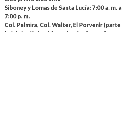
Siboney y Lomas de Santa Lucía:
7:00 a. m. a
7:00 p. m.
Col. Palmira, Col. Walter, El Porvenir (parte
baja), Jardín Las Mercedes, La Campaña,
Manchén, Matamoros, Maya Centro, Mejía,
Reforma, San Carlos, San Felipe, San Rafael,
sector Bo. La Cabaña, sector Bo. La Leona,
Casamata y Guadalupe:
4:00 p. m. a 7:00 a. m.
Miraflores Norte, Villa Beneto, Jardines de
Miraflores, Miraflores Sur, San Jorge y Villa
Cristina:
4:00 a. m. a 7:00 p. m.
Villa Nueva Norte y Sur, sectores 1, 2, 7 y 8:
2:00 p. m. a 12:00 m.
Villa Nueva, sectores 3, 4, 5 y 7:
4:00 a. m. a
2:00 p. m.