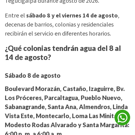
Tegucigalpa durante agosto de 2026.
Entre el
sábado 8 y el viernes 14 de agosto
,
decenas de barrios, colonias y residenciales
recibirán el servicio en diferentes horarios.
¿Qué colonias tendrán agua del 8 al
14 de agosto?
Sábado 8 de agosto
Boulevard Morazán, Castaño, Izaguirre, Bv.
Los Próceres, Parcaltagua, Pueblo Nuevo,
Sabanagrande, Santa Ana, Almendros, Linda
Vista Este, Montecarlo, Loma Las Minitas,
Modesto Rodas Alvarado y Santa Margarita:
6:00 p. m. a 6:00 a. m.