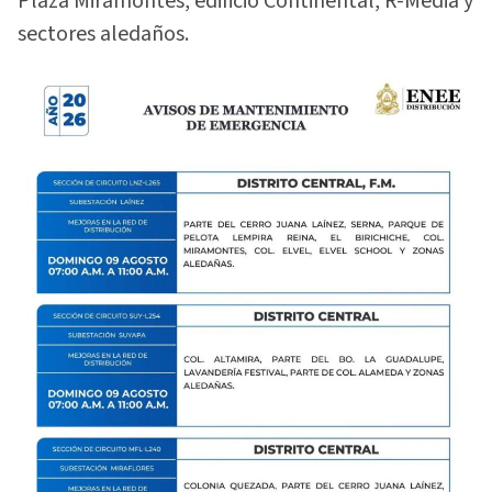
Plaza Miramontes, edificio Continental, R-Media y
sectores aledaños.