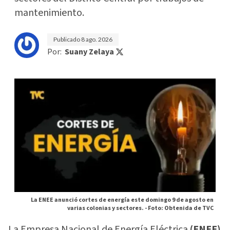
mantenimiento.
Publicado
8 ago. 2026
Por:
Suany Zelaya
La ENEE anunció cortes de energía este domingo 9 de agosto en
varias colonias y sectores. -
Foto: Obtenida de TVC
La Empresa Nacional de Energía Eléctrica
(ENEE)