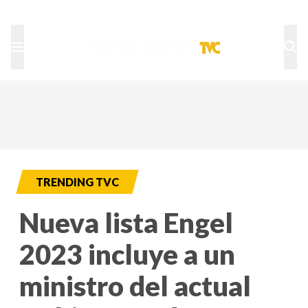
TU NOTA
DEPORTES TVC
HRN
TRENDING TVC
Nueva lista Engel
2023 incluye a un
ministro del actual