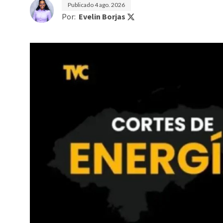
Publicado
4 ago. 2026
Por:
Evelin Borjas