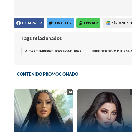
COMPATIR
TWITTER
ENVIAR
SÍGUENOS E
Tags relacionados
ALTAS TEMPERATURAS HONDURAS
NUBE DE POLVO DEL SAH