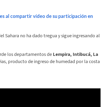
s al compartir vídeo de su participación en
 del Sahara no ha dado tregua y sigue ingresando al
arde los departamentos de
Lempira, Intibucá, La
uvias, producto de ingreso de humedad por la costa