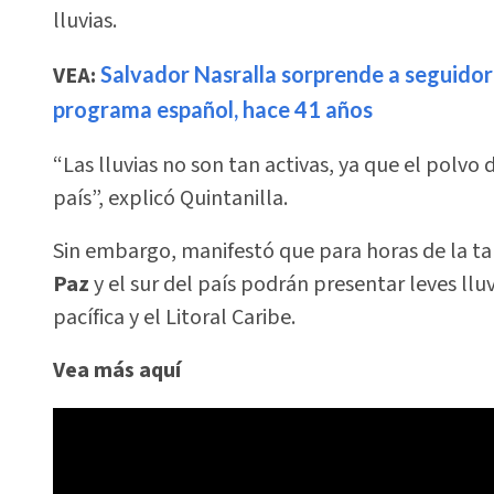
lluvias.
VEA:
Salvador Nasralla sorprende a seguidore
programa español, hace 41 años
“Las lluvias no son tan activas, ya que el polvo
país”, explicó Quintanilla.
Sin embargo, manifestó que para horas de la t
Paz
y el sur del país podrán presentar leves ll
pacífica y el Litoral Caribe.
Vea más aquí