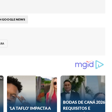
GOOGLE NEWS
N
ARA