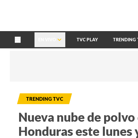
TU NOTA
DEPORTES TVC
HRN
EN VIVO
TVC PLAY
TRENDING 
TRENDING TVC
Nueva nube de polvo 
Honduras este lunes y