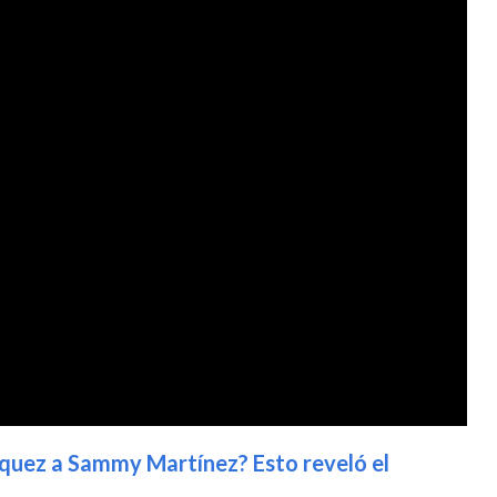
quez a Sammy Martínez? Esto reveló el