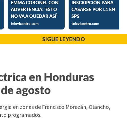
SIGUE LEYENDO
ctrica en Honduras
 de agosto
nergía en zonas de Francisco Morazán, Olancho,
ento programados.